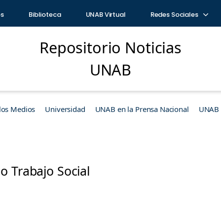
os
Biblioteca
UNAB Virtual
Redes Sociales
Repositorio Noticias
UNAB
los Medios
Universidad
UNAB en la Prensa Nacional
UNAB e
o Trabajo Social