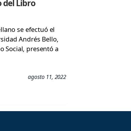
 del Libro
llano se efectuó el
rsidad Andrés Bello,
jo Social, presentó a
agosto 11, 2022