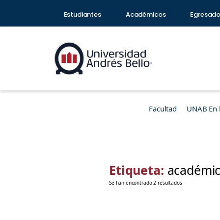
Estudiantes
Académicos
Egresad
Facultad
UNAB En 
Etiqueta:
académic
Se han encontrado 2 resultados