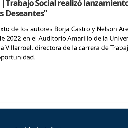
 |Trabajo Social realizó lanzamiento
s Deseantes”
xto de los autores Borja Castro y Nelson Are
e 2022 en el Auditorio Amarillo de la Unive
 Villarroel, directora de la carrera de Traba
 oportunidad.