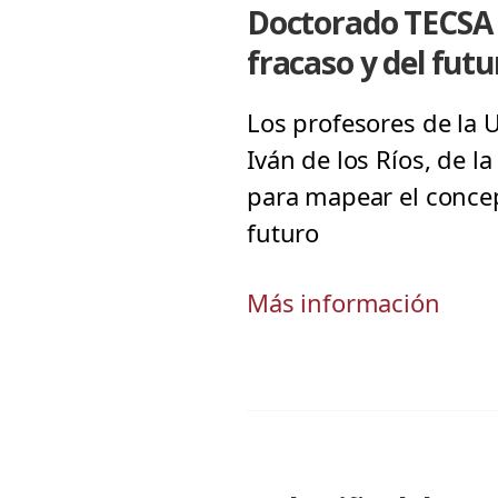
Doctorado TECSA r
fracaso y del futu
Los profesores de la U
Iván de los Ríos, de 
para mapear el concep
futuro
Más información