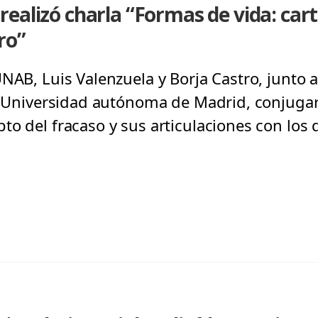
ealizó charla “Formas de vida: cart
ro”
NAB, Luis Valenzuela y Borja Castro, junto al
la Universidad autónoma de Madrid, conjuga
to del fracaso y sus articulaciones con los 