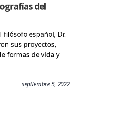
ografías del
 filósofo español, Dr.
ron sus proyectos,
de formas de vida y
septiembre 5, 2022