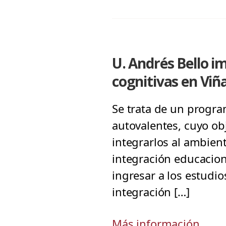
U. Andrés Bello i
cognitivas en Viñ
Se trata de un progra
autovalentes, cuyo ob
integrarlos al ambien
integración educacion
ingresar a los estudio
integración […]
Más información