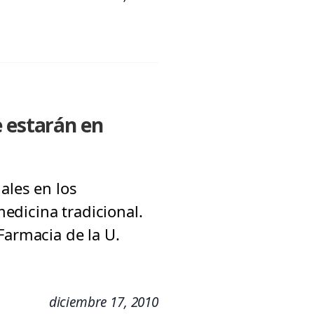
e estarán en
ales en los
edicina tradicional.
Farmacia de la U.
diciembre 17, 2010