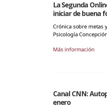
La Segunda Online
iniciar de buena
Crónica sobre metas y
Psicología Concepción
Más información
Canal CNN: Autopi
enero