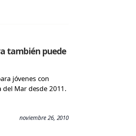
iva también puede
para jóvenes con
ña del Mar desde 2011.
noviembre 26, 2010