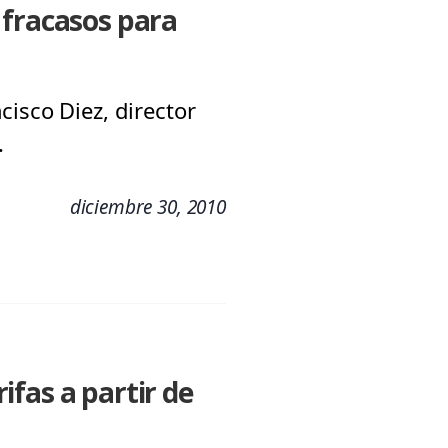
 fracasos para
isco Diez, director
.
diciembre 30, 2010
fas a partir de