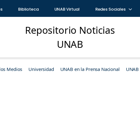
os
Biblioteca
UNAB Virtual
Redes Sociales
Repositorio Noticias
UNAB
los Medios
Universidad
UNAB en la Prensa Nacional
UNAB e