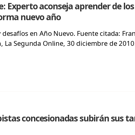
: Experto aconseja aprender de los
 forma nuevo año
 desafíos en Año Nuevo. Fuente citada: Franc
, La Segunda Online, 30 diciembre de 2010
stas concesionadas subirán sus tari