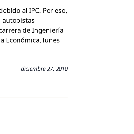
debido al IPC. Por eso,
s autopistas
carrera de Ingeniería
da Económica, lunes
diciembre 27, 2010