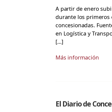
A partir de enero subi
durante los primeros 
concesionadas. Fuente
en Logística y Transp
[…]
Más información
El Diario de Conc