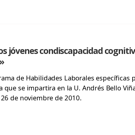
Los jóvenes condiscapacidad cognit
d»
rama de Habilidades Laborales específicas 
a que se impartira en la U. Andrés Bello Vi
, 26 de noviembre de 2010.