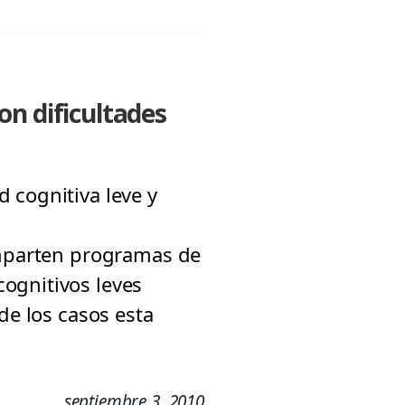
on dificultades
 cognitiva leve y
 imparten programas de
ognitivos leves
de los casos esta
septiembre 3, 2010