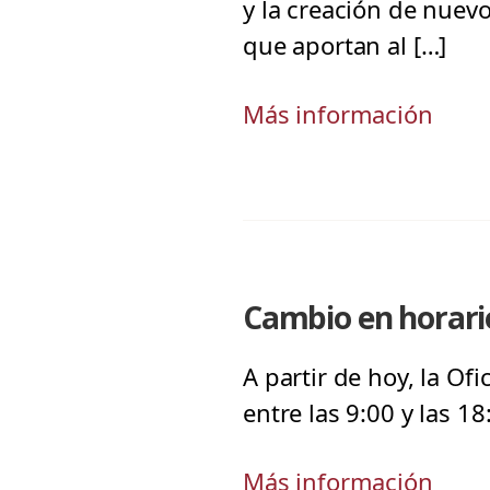
y la creación de nuev
que aportan al […]
Más información
Cambio en horario
A partir de hoy, la O
entre las 9:00 y las 18
Más información