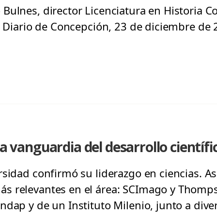
Bulnes, director Licenciatura en Historia C
El Diario de Concepción, 23 de diciembre de 
la vanguardia del desarrollo científi
sidad confirmó su liderazgo en ciencias. Así
s relevantes en el área: SCImago y Thomps
ndap y de un Instituto Milenio, junto a div