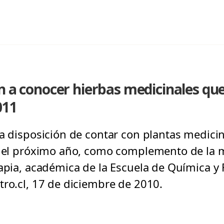
n a conocer hierbas medicinales qu
011
va disposición de contar con plantas medicin
 del próximo año, como complemento de la m
Tapia, académica de la Escuela de Química y 
tro.cl, 17 de diciembre de 2010.