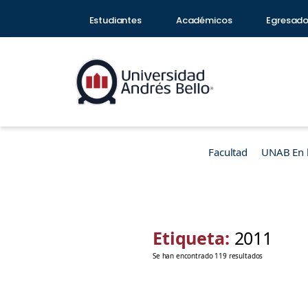
Estudiantes
Académicos
Egresad
Facultad
UNAB En 
Etiqueta:
2011
Se han encontrado 119 resultados