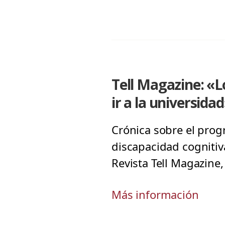
Tell Magazine: «
ir a la universida
Crónica sobre el prog
discapacidad cognitiv
Revista Tell Magazine
Más información