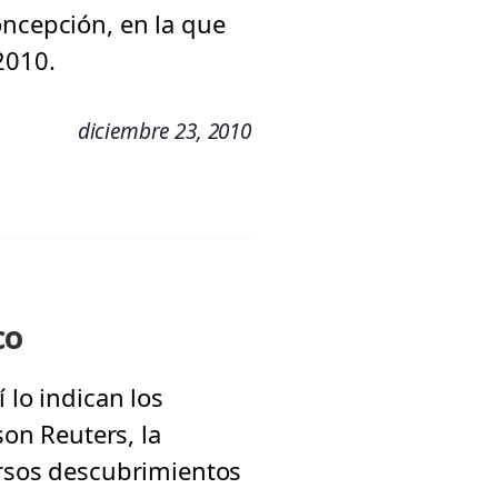
oncepción, en la que
2010.
diciembre 23, 2010
co
 lo indican los
on Reuters, la
ersos descubrimientos