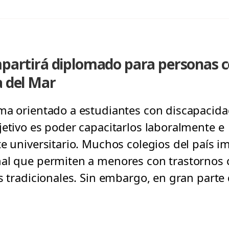
mpartirá diplomado para personas c
a del Mar
ma orientado a estudiantes con discapacidad
jetivo es poder capacitarlos laboralmente e
te universitario. Muchos colegios del país
al que permiten a menores con trastornos c
s tradicionales. Sin embargo, en gran parte 