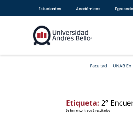
Estudiantes
Académicos
Egresad
Facultad
UNAB En 
Etiqueta:
2° Encue
Se han encontrado 2 resultados