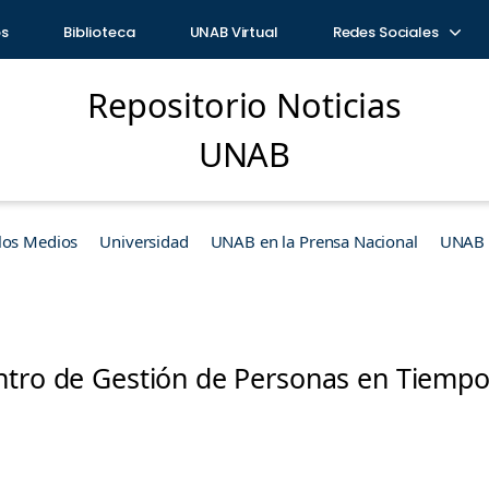
os
Biblioteca
UNAB Virtual
Redes Sociales
Repositorio Noticias
UNAB
los Medios
Universidad
UNAB en la Prensa Nacional
UNAB e
ntro de Gestión de Personas en Tiemp