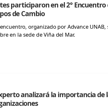
tes participaron en el 2° Encuentro
mpos de Cambio
l encuentro, organizado por Advance UNAB, s
re en la sede de Viña del Mar.
erto analizará la importancia de l
rganizaciones