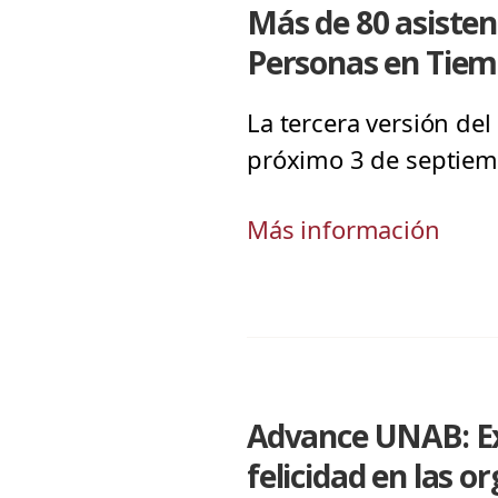
Más de 80 asisten
Personas en Tie
La tercera versión de
próximo 3 de septiemb
Más información
Advance UNAB: Exp
felicidad en las o