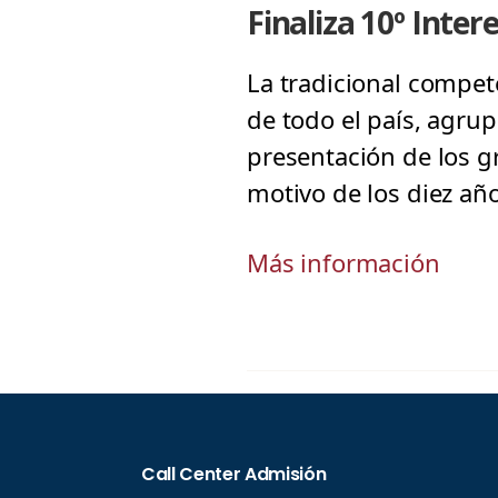
Finaliza 10º Inter
La tradicional compet
de todo el país, agru
presentación de los g
motivo de los diez añ
Más información