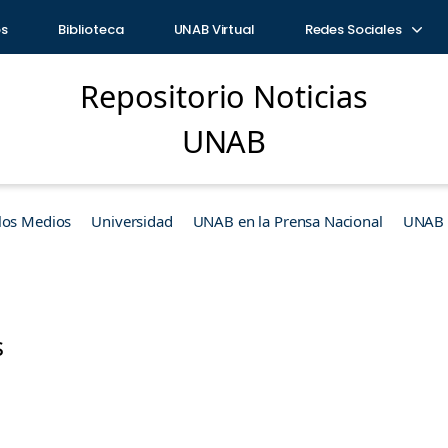
os
Biblioteca
UNAB Virtual
Redes Sociales
Repositorio Noticias
UNAB
los Medios
Universidad
UNAB en la Prensa Nacional
UNAB e
s