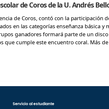
escolar de Coros de la U. Andrés Bell
encia de Coros, contó con la participación 
pados en las categorías enseñanza básica y 
rupos ganadores formará parte de un disco 
os que cumple este encuentro coral. Más de