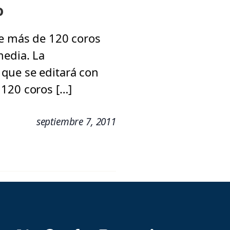
o
de más de 120 coros
media. La
que se editará con
 120 coros […]
septiembre 7, 2011