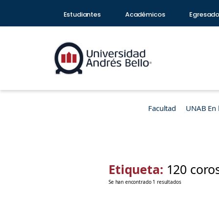
Estudiantes
Académicos
Egresad
Facultad
UNAB En 
Etiqueta:
120 coro
Se han encontrado 1 resultados