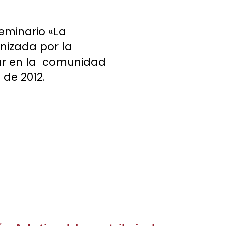
eminario «La
nizada por la
ltar en la comunidad
 de 2012.