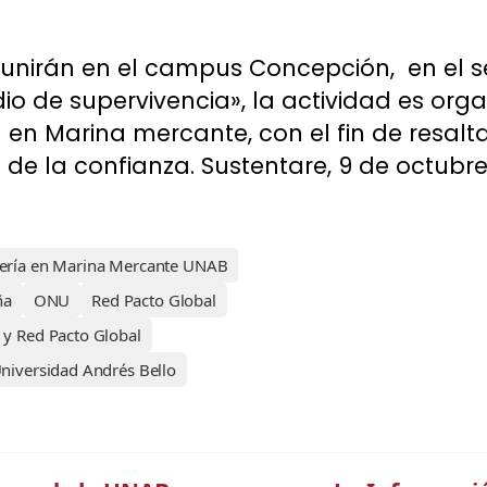
reunirán en el campus Concepción, en el s
 de supervivencia», la actividad es orga
a en Marina mercante, con el fin de resa
e la confianza. Sustentare, 9 de octubre
iería en Marina Mercante UNAB
ña
ONU
Red Pacto Global
y Red Pacto Global
niversidad Andrés Bello