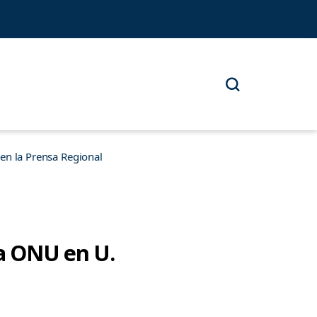
n la Prensa Regional
la ONU en U.