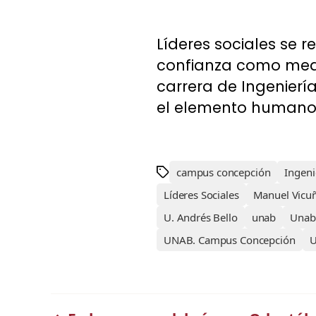
Líderes sociales se 
confianza como medio
carrera de Ingenierí
el elemento humano d
campus concepción
Ingen
Líderes Sociales
Manuel Vicu
U. Andrés Bello
unab
Unab 
UNAB. Campus Concepción
U