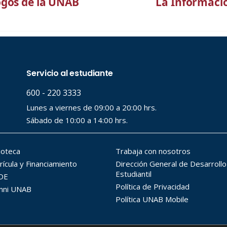
ogos de la UNAB
La Informació