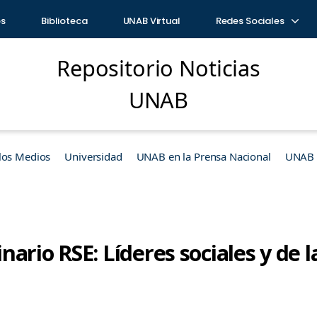
os
Biblioteca
UNAB Virtual
Redes Sociales
Repositorio Noticias
UNAB
los Medios
Universidad
UNAB en la Prensa Nacional
UNAB e
ario RSE: Líderes sociales y de 