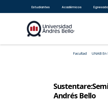
Estudiantes
Académicos
Egresad
Facultad
UNAB En 
Sustentare:Semin
Andrés Bello