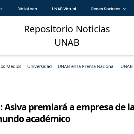
os
Biblioteca
UNAB Virtual
Redes Sociales
Repositorio Noticias
UNAB
los Medios
Universidad
UNAB en la Prensa Nacional
UNAB e
l: Asiva premiará a empresa de l
 mundo académico