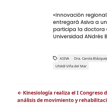
«Innovación regional
entregará Asiva a un
participa la doctora
Universidad ANdrés B
ASIVA
Dra. Carola Blázque
UNAB Viña del Mar
←
Kinesiología realiza el I Congreso
análisis de movimiento y rehabilitac