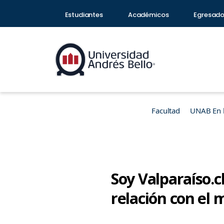
Estudiantes
Académicos
Egresad
Facultad
UNAB En 
Soy Valparaíso.c
relación con el