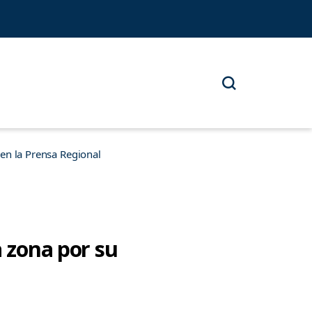
n la Prensa Regional
a zona por su