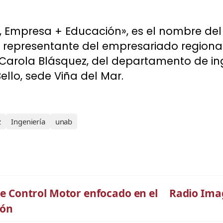
, Empresa + Educación», es el nombre de
 representante del empresariado regional
 Carola Blásquez, del departamento de ing
ello, sede Viña del Mar.
z
Ingeniería
unab
 de Control Motor enfocado en el
Radio Imag
ión