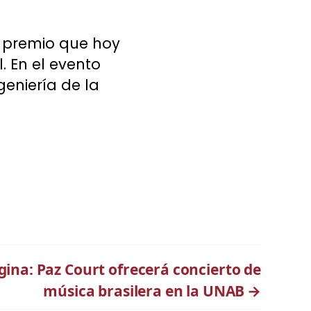
l premio que hoy
. En el evento
eniería de la
ina: Paz Court ofrecerá concierto de
música brasilera en la UNAB
→