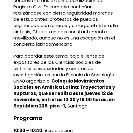
concluyó la más extensa paralización del
Registro Civil. Entremedio continúan
realizándose con cierta regularidad marchas
de estudiantes, protestas de pueblos
originarios y camioneros y un largo etcétera. En
síntesis, Chile es un país constantemente
movilizado, aunque no es una excepción en el
concierto latinoamericano.
Para abordar este tema, bajo el lente de
expositores de las Ciencias Sociales de
distintas universidades y centros de
investigación, es que la Escuela de Sociología
UNAB organiza el
Coloquio Movimientos
Sociales en América Latina: Trayectorias y
Rupturas, que se realiza este jueves
12 de
noviembre, entre las 10:30 y 16:00 horas
, en
República 239, piso -1,
Santiago.
Programa
10:30
–
10:40.
Acreditación.