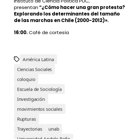
Instituto de Ciencia Política PUC,
presentan
“¿Cómo hacer una gran protesta?
Explorando los determinantes del tamaño
de las marchas en Chile (2000-2012)».
16:00.
Café de cortesía
América Latina
Ciencias Sociales
coloquio
Escuela de Sociología
Investigación
movimientos sociales
Rupturas
Trayectorias
unab
Universidad Andrés Bello