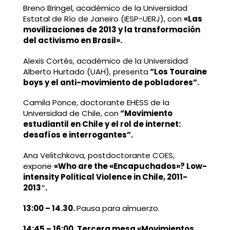
Breno Bringel, académico de la Universidad
Estatal de Río de Janeiro (IESP-UERJ), con
«Las
movilizaciones de 2013 y la transformación
del activismo en Brasil».
Alexis Cortés, académico de la Universidad
Alberto Hurtado (UAH), presenta
“Los Touraine
boys y el anti-movimiento de pobladores”.
Camila Ponce, doctorante EHESS de la
Universidad de Chile, con
“Movimiento
estudiantil en Chile y el rol de internet:
desafíos e interrogantes”.
Ana Velitchkova, postdoctorante COES,
expone
«Who are the «Encapuchados»? Low-
intensity Political Violence in Chile, 2011-
2013″.
13:00
– 14.30.
Pausa para almuerzo.
14:45
–
16:00. Tercera mesa «Movimientos