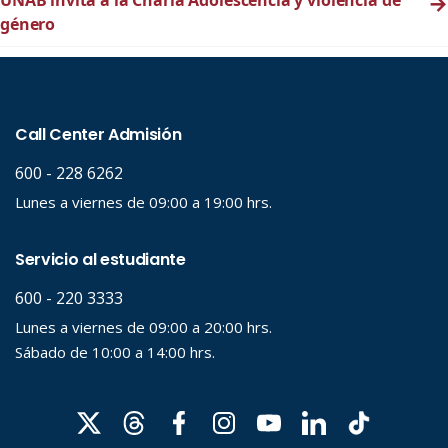
UNAB invita a la Charla Adolescencia y violencia de
→
género