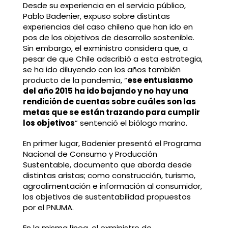
Desde su experiencia en el servicio público,
Pablo Badenier, expuso sobre distintas
experiencias del caso chileno que han ido en
pos de los objetivos de desarrollo sostenible.
Sin embargo, el exministro considera que, a
pesar de que Chile adscribió a esta estrategia,
se ha ido diluyendo con los años también
producto de la pandemia, “
ese entusiasmo
del año 2015 ha ido bajando y no hay una
rendición de cuentas sobre cuáles son las
metas que se están trazando para cumplir
los objetivos
” sentenció el biólogo marino.
En primer lugar, Badenier presentó el Programa
Nacional de Consumo y Producción
Sustentable, documento que aborda desde
distintas aristas; como construcción, turismo,
agroalimentación e información al consumidor,
los objetivos de sustentabilidad propuestos
por el PNUMA.
En la misma línea, el exministro de