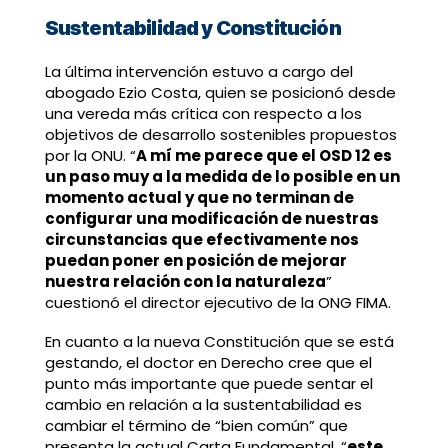
Sustentabilidad y Constitución
La última intervención estuvo a cargo del
abogado Ezio Costa, quien se posicionó desde
una vereda más crítica con respecto a los
objetivos de desarrollo sostenibles propuestos
por la ONU. “
A mí me parece que el OSD 12 es
un paso muy a la medida de lo posible en un
momento actual y que no terminan de
configurar una modificación de nuestras
circunstancias que efectivamente nos
puedan poner en posición de mejorar
nuestra relación con la naturaleza
”
cuestionó el director ejecutivo de la ONG FIMA.
En cuanto a la nueva Constitución que se está
gestando, el doctor en Derecho cree que el
punto más importante que puede sentar el
cambio en relación a la sustentabilidad es
cambiar el término de “bien común” que
presenta la actual Carta Fundamental, “
este