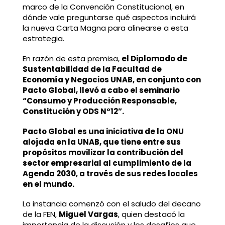
marco de la Convención Constitucional, en
dónde vale preguntarse qué aspectos incluirá
la nueva Carta Magna para alinearse a esta
estrategia.
En razón de esta premisa,
el Diplomado de
Sustentabilidad de la Facultad de
Economía y Negocios UNAB, en conjunto con
Pacto Global, llevó a cabo el seminario
“Consumo y Producción Responsable,
Constitución y ODS N°12”.
Pacto Global es una iniciativa de la ONU
alojada en la UNAB, que tiene entre sus
propósitos movilizar la contribución del
sector empresarial al cumplimiento de la
Agenda 2030, a través de sus redes locales
en el mundo.
La instancia comenzó con el saludo del decano
de la FEN,
Miguel Vargas
, quien destacó la
importancia de la discusión y los desafíos que