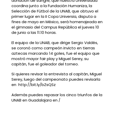
donación de sangre, que nuestra Universidad
coordina junto a la Fundación Humaniza, la
Selección de Fútbol de la UNAB, que obtuvo el
primer lugar en la II Copa Universia, disputa a
fines de mayo en México, será homenajeada en
el gimnasio del Campus República el jueves 10
de junio a las 11.10 horas.
El equipo de la UNAB, que dirige Sergio Valdés,
se coronó como campeón invicto en tierras
aztecas marcando 14 goles, fue el equipo que
mostró mayor fair play y Miguel Serey, su
capitán, fue el goleador del torneo.
Si quieres revisar la entrevista al capitán, Miguel
Serey, luego del campeonato puedes revisarla
en http://bit.ly/bZsQSz
Además puedes repasar los cinco triunfos de la
UNAB en Guadalajara en /