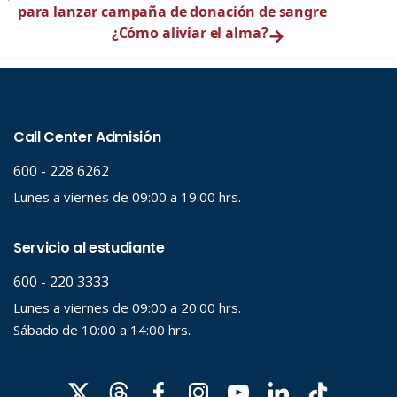
para lanzar campaña de donación de sangre
¿Cómo aliviar el alma?
→