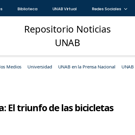
os
Biblioteca
UNAB Virtual
Redes Sociales
Repositorio Noticias
UNAB
los Medios
Universidad
UNAB en la Prensa Nacional
UNAB e
 El triunfo de las bicicletas