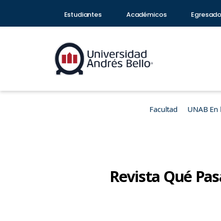
Estudiantes
Académicos
Egresad
Facultad
UNAB En 
Revista Qué Pasa: