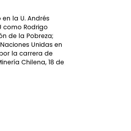
en la U. Andrés
NU como Rodrigo
ón de la Pobreza;
 Naciones Unidas en
por la carrera de
inería Chilena, 18 de