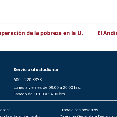
uperación de la pobreza en la U.
El Andi