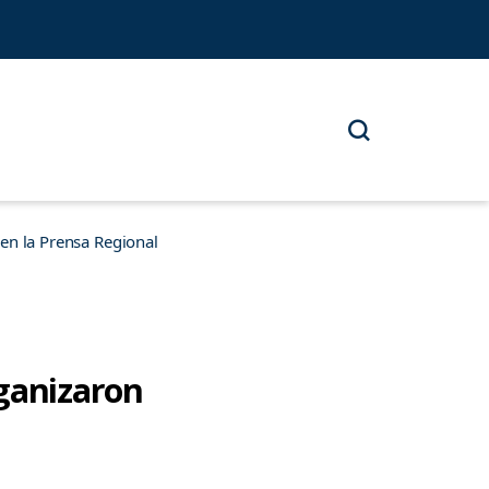
n la Prensa Regional
rganizaron