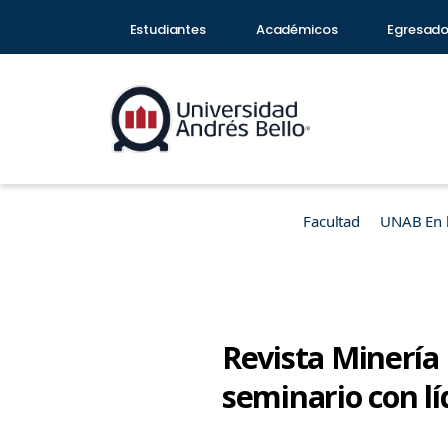
Estudiantes
Académicos
Egresad
Facultad
UNAB En 
Revista Minería
seminario con lí