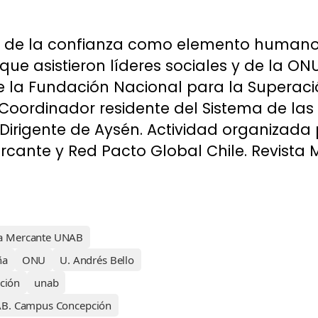
is de la confianza como elemento humano 
 que asistieron líderes sociales y de la O
e la Fundación Nacional para la Superaci
Coordinador residente del Sistema de las
 Dirigente de Aysén. Actividad organizada 
cante y Red Pacto Global Chile. Revista M
na Mercante UNAB
ña
ONU
U. Andrés Bello
ción
unab
B. Campus Concepción