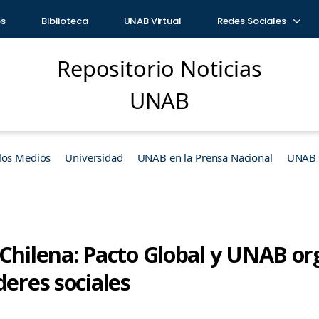
os
Biblioteca
UNAB Virtual
Redes Sociales
Repositorio Noticias
UNAB
los Medios
Universidad
UNAB en la Prensa Nacional
UNAB e
 Chilena: Pacto Global y UNAB o
deres sociales