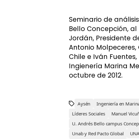
Seminario de anális
Bello Concepción, al
Jordán, Presidente d
Antonio Molpeceres, 
Chile e Iván Fuentes,
Ingienería Marina Mer
octubre de 2012.
Aysén
Ingeniería en Mari
Líderes Sociales
Manuel Vicu
U. Andrés Bello campus Concep
Unab y Red Pacto Global
UNA