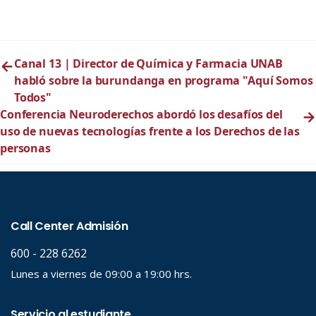
←
Canal 13 | Director de Química y Farmacia UNAB
habló sobre la burundanga en programa "Aquí Somos
Todos"
Conferencia Neuroderechos abordó los desafíos del
→
uso de nuevas tecnologías frente a los Derechos de las
personas