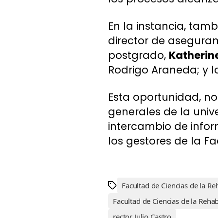
En la instancia, tam
director de aseguram
postgrado,
Katherin
Rodrigo Araneda; y l
Esta oportunidad, no
generales de la univ
intercambio de info
los gestores de la Fa
Facultad de Ciencias de la Re
Facultad de Ciencias de la Rehab
rector Julio Castro