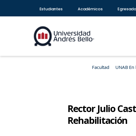
Estudiantes
Académicos
Egresad
Facultad
UNAB En 
Rector Julio Cas
Rehabilitación