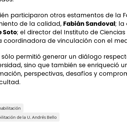
bién participaron otros estamentos de la F
iento de la calidad,
Fabián Sandoval
; la
e Soto
; el director del Instituto de Ciencias
a coordinadora de vinculación con el med
 sólo permitió generar un diálogo respect
ersidad, sino que también se enriqueció u
rmación, perspectivas, desafíos y compr
cultad.
habilitación
ilitación de la U. Andrés Bello