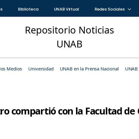
os
Biblioteca
UNAB Virtual
Redes Sociales
Repositorio Noticias
UNAB
los Medios
Universidad
UNAB en la Prensa Nacional
UNAB e
tro compartió con la Facultad de 