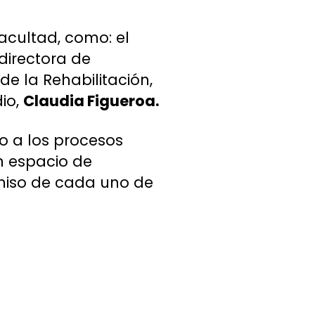
acultad, como: el
 directora de
 de la Rehabilitación,
io,
Claudia Figueroa.
o a los procesos
n espacio de
omiso de cada uno de