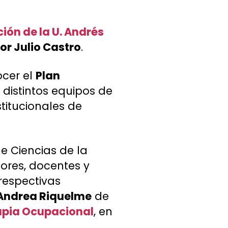
ión de la U. Andrés
or Julio Castro
.
ocer el
Plan
distintos equipos de
titucionales de
e Ciencias de la
tores, docentes y
 respectivas
Andrea Riquelme
de
apia Ocupacional
, en