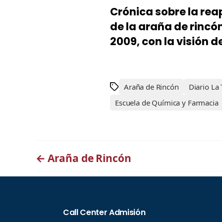
Crónica sobre la rea
de la araña de rincón
2009, con la visión de
Araña de Rincón
Diario La 
Escuela de Química y Farmacia
←
Araña de Rincón