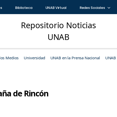
os
Biblioteca
UNAB Virtual
Redes Sociales
Repositorio Noticias
UNAB
los Medios
Universidad
UNAB en la Prensa Nacional
UNAB e
aña de Rincón