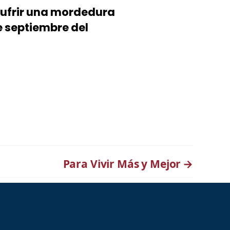
 sufrir una mordedura
de septiembre del
Para Vivir Más y Mejor
→