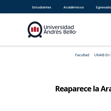
Estudiantes
Académicos
Egresad
Facultad
UNAB En 
Reaparece la Ar