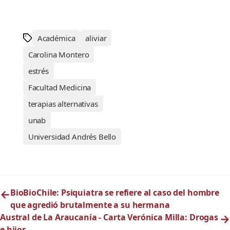
Académica
aliviar
Carolina Montero
estrés
Facultad Medicina
terapias alternativas
unab
Universidad Andrés Bello
←
BioBioChile: Psiquiatra se refiere al caso del hombre
que agredió brutalmente a su hermana
Austral de La Araucanía - Carta Verónica Milla: Drogas
→
e hijos