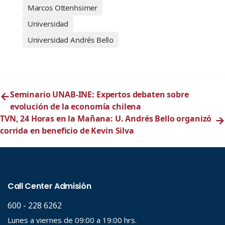
Marcos Ottenhsimer
Universidad
Universidad Andrés Bello
←
Seminario UNAB-INE: Expertos debaten sobre
evolución de la economía chilena
TVN, 24 Horas en la Mañana: U. Andrés Bello organizó
→
corrida en beneficio de Kevin Silva