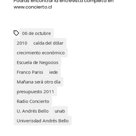
Podrás encontrar la entrevista completa en
www.concierto.cl
06 de octubre
2010
caída del dólar
crecimiento económico
Escuela de Negocios
Franco Parisi
iede
Mañana será otro día
presupuesto 2011
Radio Concierto
U. Andrés Bello
unab
Univerisdad Andrés Bello