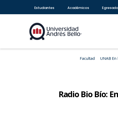
Estudiantes
Académicos
Egresad
Facultad
UNAB En 
Radio Bio Bío: E