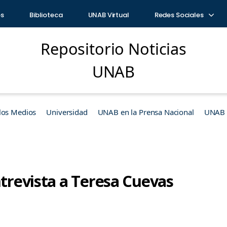
os
Biblioteca
UNAB Virtual
Redes Sociales
Repositorio Noticias
UNAB
los Medios
Universidad
UNAB en la Prensa Nacional
UNAB e
ntrevista a Teresa Cuevas