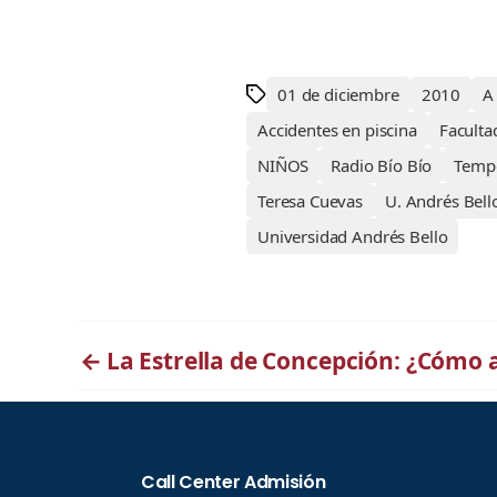
01 de diciembre
2010
A
Accidentes en piscina
Faculta
NIÑOS
Radio Bío Bío
Tempo
Teresa Cuevas
U. Andrés Bell
Universidad Andrés Bello
←
La Estrella de Concepción: ¿Cómo