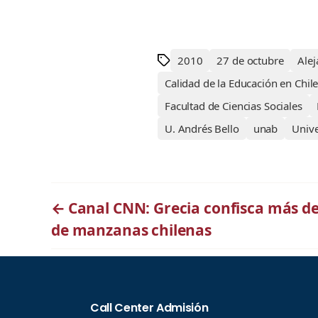
2010
27 de octubre
Ale
Calidad de la Educación en Chil
Facultad de Ciencias Sociales
U. Andrés Bello
unab
Unive
←
Canal CNN: Grecia confisca más de
de manzanas chilenas