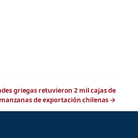
ades griegas retuvieron 2 mil cajas de
manzanas de exportación chilenas
→