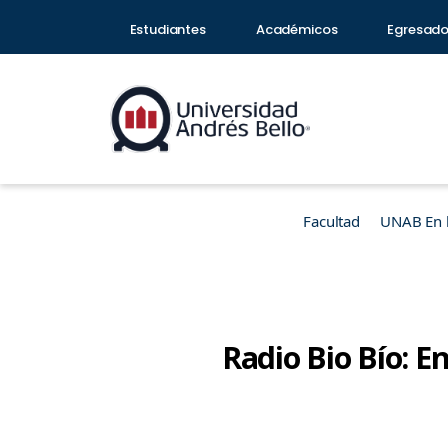
Estudiantes
Académicos
Egresad
Facultad
UNAB En 
Radio Bio Bío: E