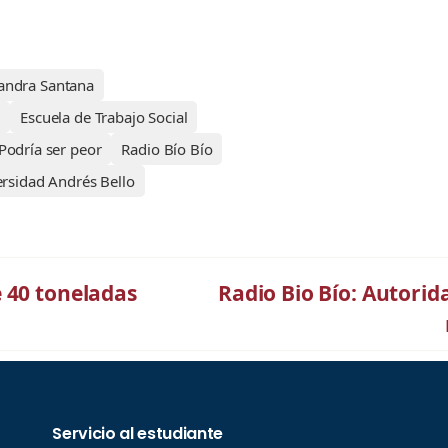
jandra Santana
e
Escuela de Trabajo Social
Podría ser peor
Radio Bío Bío
rsidad Andrés Bello
 40 toneladas
Radio Bio Bío: Autorid