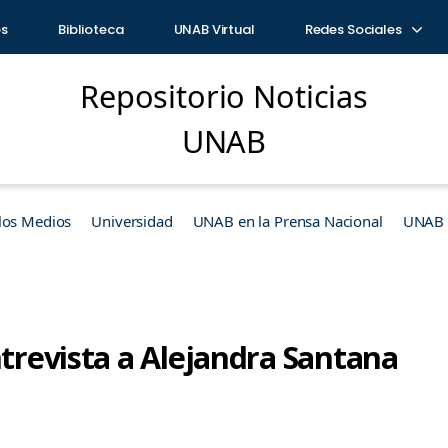
os
Biblioteca
UNAB Virtual
Redes Sociales
Repositorio Noticias
UNAB
los Medios
Universidad
UNAB en la Prensa Nacional
UNAB e
ntrevista a Alejandra Santana