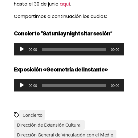
hasta el 30 de junio
aquí
.
Compartimos a continuación los audios:
Concierto “Saturday night sitar sesión”
Reproductor de audio
00:00
00:00
Exposición «Geometría del instante»
Reproductor de audio
00:00
00:00
Concierto
Dirección de Extensión Cultural
Dirección General de Vinculación con el Medio