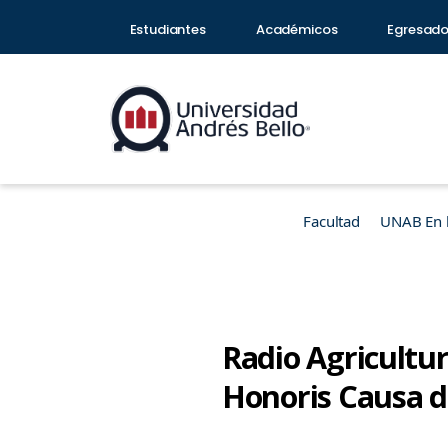
Estudiantes
Académicos
Egresad
Facultad
UNAB En 
Radio Agricultur
Honoris Causa de