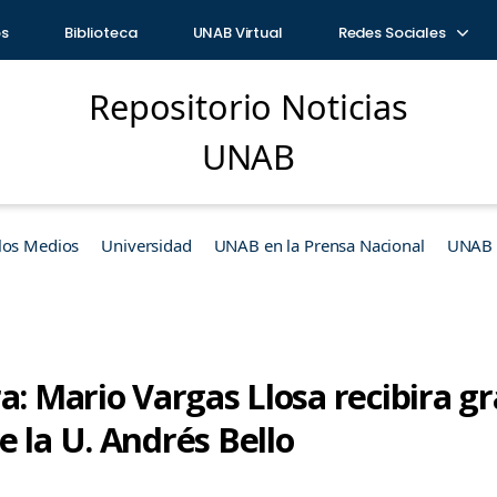
os
Biblioteca
UNAB Virtual
Redes Sociales
Repositorio Noticias
UNAB
los Medios
Universidad
UNAB en la Prensa Nacional
UNAB e
a: Mario Vargas Llosa recibira g
 la U. Andrés Bello