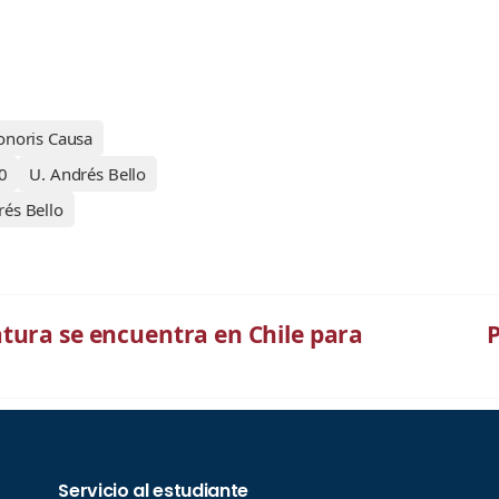
onoris Causa
0
U. Andrés Bello
és Bello
tura se encuentra en Chile para
P