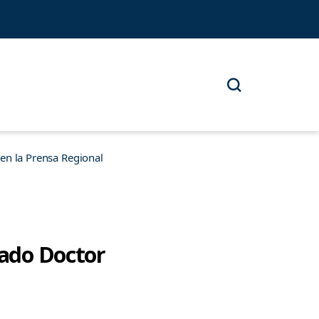
n la Prensa Regional
rado Doctor