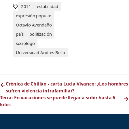
2011
estabilidad
expresión popular
Octavio Avendaño
país
politización
sociólogo
Universidad Andrés Bello
←
Crónica de Chillán - carta Lucía Vivanco: ¿Los hombres
sufren violencia intrafamiliar?
Terra: En vacaciones se puede llegar a subir hasta 6
→
kilos