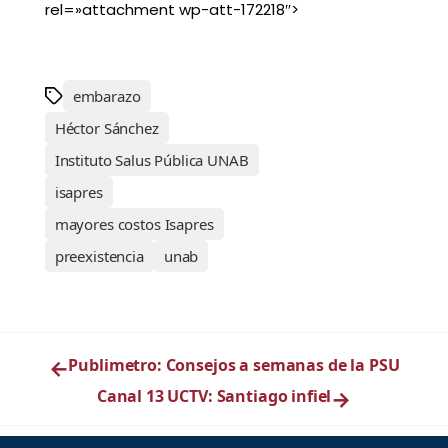
rel=»attachment wp-att-172218″>
embarazo
Héctor Sánchez
Instituto Salus Pública UNAB
isapres
mayores costos Isapres
preexistencia
unab
←
Publimetro: Consejos a semanas de la PSU
Canal 13 UCTV: Santiago infiel
→