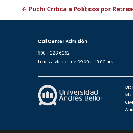
←
Puchi Critica a Políticos por Retr