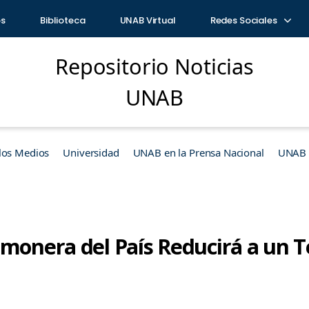
os
Biblioteca
UNAB Virtual
Redes Sociales
Repositorio Noticias
UNAB
los Medios
Universidad
UNAB en la Prensa Nacional
UNAB e
lmonera del País Reducirá a un T