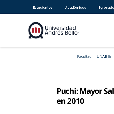
Estudiantes
Académicos
Egresad
Facultad
UNAB En 
Puchi: Mayor Sa
en 2010