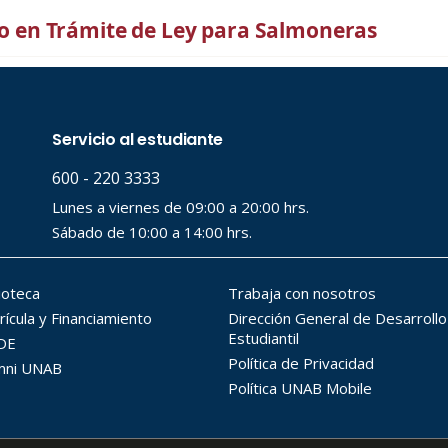
aso en Trámite de Ley para Salmoneras