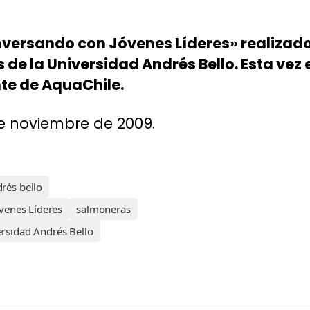
versando con Jóvenes Líderes» realizado
e la Universidad Andrés Bello. Esta vez e
te de AquaChile.
1de noviembre de 2009.
rés bello
venes Líderes
salmoneras
rsidad Andrés Bello