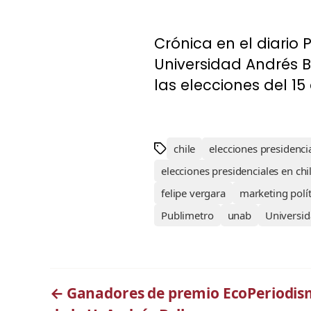
Crónica en el diario 
Universidad Andrés Be
las elecciones del 15
chile
elecciones presidenci
elecciones presidenciales en chi
felipe vergara
marketing polí
Publimetro
unab
Universi
←
Ganadores de premio EcoPeriodism