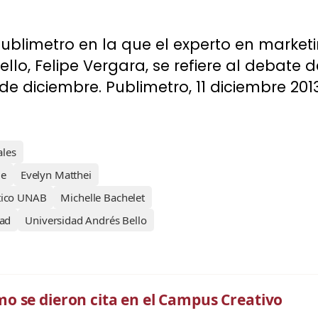
Publimetro en la que el experto en marketi
llo, Felipe Vergara, se refiere al debate 
 de diciembre. Publimetro, 11 diciembre 2013
ales
le
Evelyn Matthei
tico UNAB
Michelle Bachelet
dad
Universidad Andrés Bello
o se dieron cita en el Campus Creativo