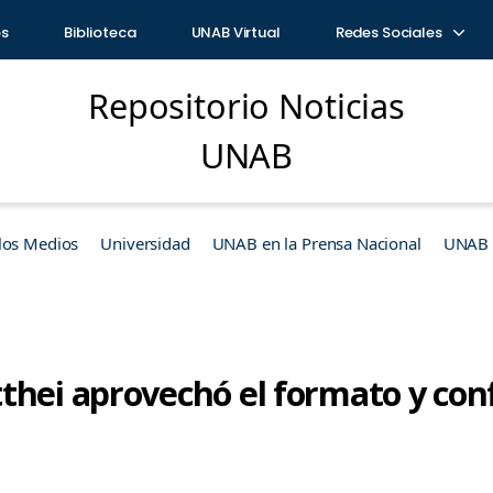
os
Biblioteca
UNAB Virtual
Redes Sociales
Repositorio Noticias
UNAB
los Medios
Universidad
UNAB en la Prensa Nacional
UNAB e
thei aprovechó el formato y con