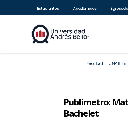
Estudiantes
Académicos
Egresad
Facultad
UNAB En 
Publimetro: Mat
Bachelet