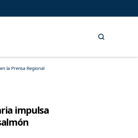
n la Prensa Regional
aria impulsa
 salmón