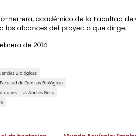
o-Herrera, académico de la Facultad de C
ca los alcances del proyecto que dirige.
febrero de 2014.
encias Biológicas
Facultad de Ciencias Biológicas
almones
U. Andrés Bello
lo