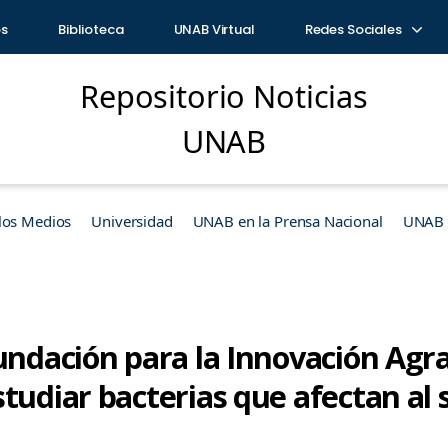
os
Biblioteca
UNAB Virtual
Redes Sociales
Repositorio Noticias
UNAB
los Medios
Universidad
UNAB en la Prensa Nacional
UNAB e
undación para la Innovación Agr
studiar bacterias que afectan al