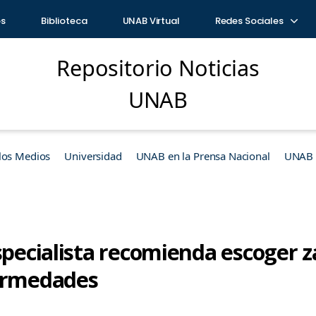
os
Biblioteca
UNAB Virtual
Redes Sociales
Repositorio Noticias
UNAB
los Medios
Universidad
UNAB en la Prensa Nacional
UNAB e
specialista recomienda escoger z
fermedades