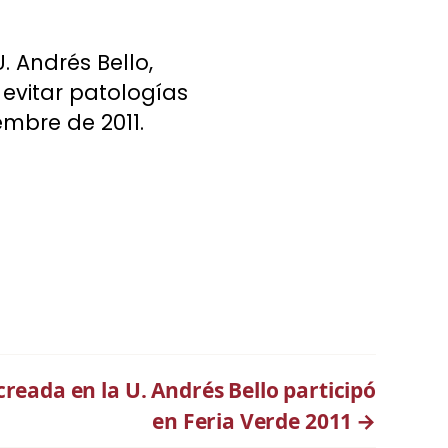
. Andrés Bello,
 evitar patologías
iembre de 2011.
 creada en la U. Andrés Bello participó
en Feria Verde 2011
→