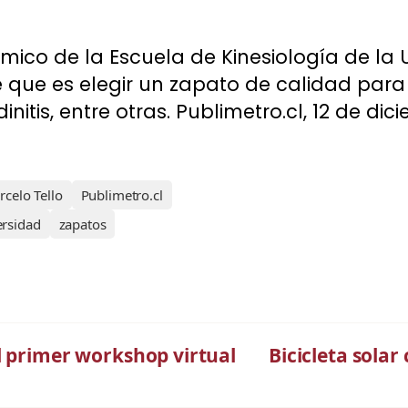
ico de la Escuela de Kinesiología de la U
e que es elegir un zapato de calidad para
itis, entre otras. Publimetro.cl, 12 de dic
celo Tello
Publimetro.cl
ersidad
zapatos
l primer workshop virtual
Bicicleta solar