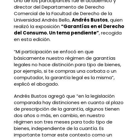
Uno de los participantes fue el académico y
director del Departamento de Derecho
Comercial de la Facultad de Derecho de la
Universidad Andrés Bello,
Andrés Bustos
, quien
realizó la exposición
“Garantías en el Derecho
del Consumo. Un tema pendiente”
, recogida
en esta edición.
“Mi participación se enfocó en que
básicamente nuestro régimen de garantías
legales no hace distinción para tipo de bienes,
por ejemplo, si te compras una corbata o un
computador, la garantía legal es la misma”,
explicó el abogado.
Andrés Bustos agregó que “en la legislación
comparada hay distinciones en cuanto al plazo
de prescripción de la garantía, algunos tienen
dos años o más, en cambio, en nuestro
régimen son tres meses para todo tipo de
bienes, independiente de la cuantía. Es
importante tomar este contexto como un