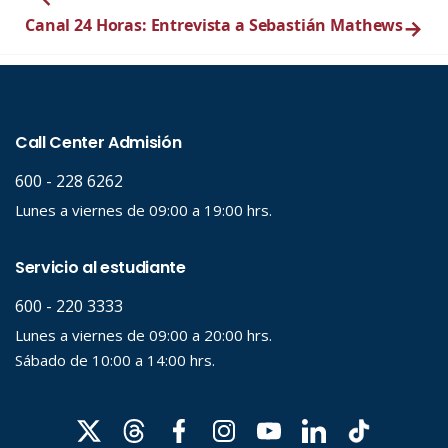
Canal 24 Horas: Entrevista a Sebastián Mathews
→