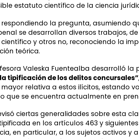
ble estatuto científico de la ciencia juríd
zó respondiendo la pregunta, asumiendo q
enal se desarrollan diversos trabajos, de
 científico y otros no, reconociendo la im
ción teórica.
rofesora Valeska Fuentealba desarrolló la
a tipificación de los delitos concursales”
 mayor relativa a estos ilícitos, estando 
ulo que se encuentra actualmente en pren
evisó ciertas generalidades sobre esta cla
ipificada en los artículos 463 y siguiente
ia, en particular, a los sujetos activos y