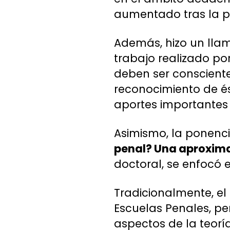
aumentado tras la 
Además, hizo un llam
trabajo realizado po
deben ser consciente
reconocimiento de és
aportes importantes e
Asimismo, la ponenc
penal? Una aproxim
doctoral, se enfocó e
Tradicionalmente, e
Escuelas Penales, pe
aspectos de la teoría