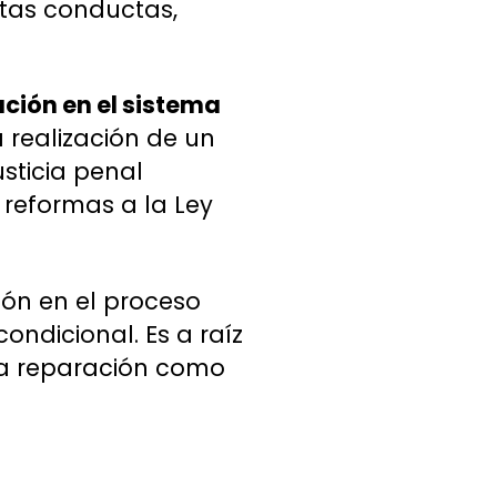
rtas conductas,
ación en el sistema
a realización de un
usticia penal
 reformas a la Ley
ón en el proceso
ondicional. Es a raíz
la reparación como