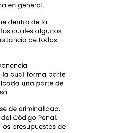
ica en general.
ue dentro de la
 los cuales algunos
portancia de todos
 ponencia
, la cual forma parte
volcada una parte de
sa.
se de criminalidad,
s del Código Penal.
 a los presupuestos de