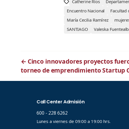
Catherine Ríos
Departamen
Encuentro Nacional
Facultad
María Cecilia Ramírez
mujere
SANTIAGO
Valeska Fuentealb
←
Cinco innovadores proyectos fuer
torneo de emprendimiento Startup 