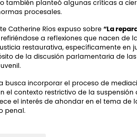
omo también planteó algunas críticas a cie
normas procesales.
te Catherine Ríos expuso sobre
“La repar
refiriéndose a reflexiones que nacen de l
justicia restaurativa, específicamente en j
sito de la discusión parlamentaria de las
uvenil.
a busca incorporar el proceso de mediaci
 el contexto restrictivo de la suspensión c
ece el interés de ahondar en el tema de 
o penal.