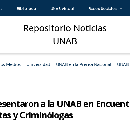
os
Biblioteca
UNAB Virtual
Redes Sociales
Repositorio Noticias
UNAB
los Medios
Universidad
UNAB en la Prensa Nacional
UNAB e
esentaron a la UNAB en Encuent
tas y Criminólogas