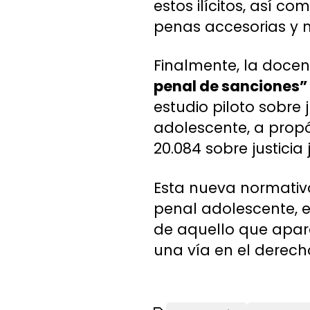
estos ilícitos, así c
penas accesorias y 
Finalmente, la docen
penal de sanciones”
estudio piloto sobre 
adolescente, a propó
20.084 sobre justicia j
Esta nueva normativ
penal adolescente, en
de aquello que apar
una vía en el derech