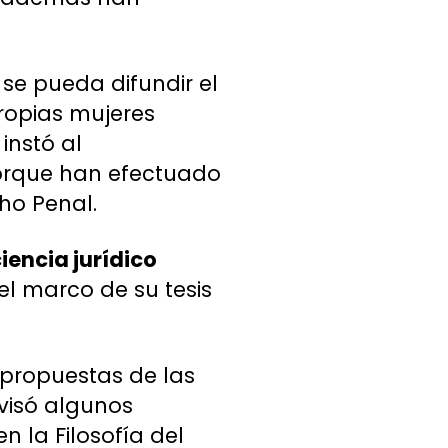
se pueda difundir el
propias mujeres
instó al
 porque han efectuado
cho Penal.
ciencia jurídico
el marco de su tesis
 propuestas de las
evisó algunos
n la Filosofía del