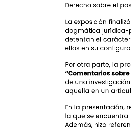
Derecho sobre el posi
La exposición finali
dogmática jurídica-p
detentan el carácter
ellos en su configura
Por otra parte, la p
“Comentarios sobre l
de una investigación
aquella en un artíc
En la presentación, r
la que se encuentra t
Además, hizo referenc