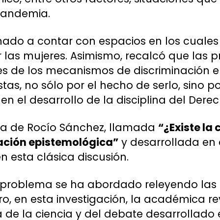
pandemia.
ado a contar con espacios en los cuales 
r las mujeres. Asimismo, recalcó que las 
s de los mecanismos de discriminación e 
tas, no sólo por el hecho de serlo, sino
n el desarrollo de la disciplina del Dere
ia de Rocío Sánchez, llamada
“¿Existe la 
ación epistemológica”
y desarrollada en 
n esta clásica discusión.
l problema se ha abordado releyendo las
ro, en esta investigación, la académica r
 de la ciencia y del debate desarrollado e