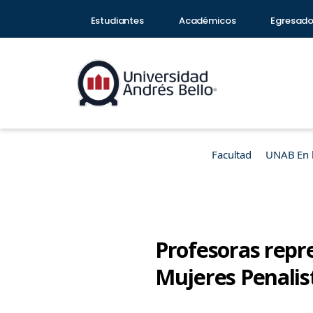
Estudiantes
Académicos
Egresad
Facultad
UNAB En 
Profesoras repr
Mujeres Penalis