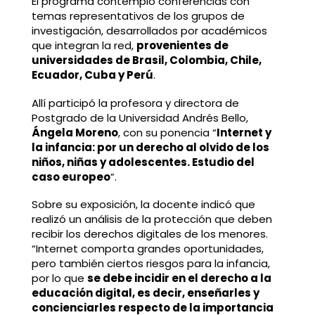
El programa contempló conferencias con
temas representativos de los grupos de
investigación, desarrollados por académicos
que integran la red,
provenientes de
universidades de Brasil, Colombia, Chile,
Ecuador, Cuba y Perú
.
Allí participó la profesora y directora de
Postgrado de la Universidad Andrés Bello,
Ángela Moreno
, con su ponencia “
Internet y
la infancia: por un derecho al olvido de los
niños, niñas y adolescentes. Estudio del
caso europeo
”.
Sobre su exposición, la docente indicó que
realizó un análisis de la protección que deben
recibir los derechos digitales de los menores.
“Internet comporta grandes oportunidades,
pero también ciertos riesgos para la infancia,
por lo que
se debe incidir en el derecho a la
educación digital, es decir, enseñarles y
concienciarles respecto de la importancia