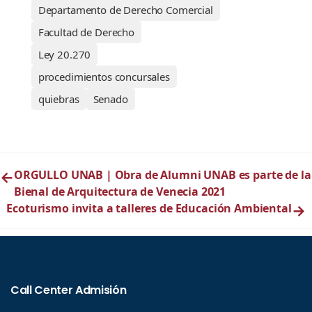
Departamento de Derecho Comercial
Facultad de Derecho
Ley 20.270
procedimientos concursales
quiebras
Senado
←
ORGULLO UNAB | Obra de Alumni UNAB es parte de la
Bienal de Arquitectura de Venecia 2021
Ecoturismo invita a talleres de Educación Ambiental
→