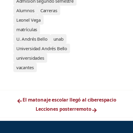
Admisión segundo semestre
Alumnos
Carreras
Leonel Vega
matrículas
U. Andrés Bello
unab
Universidad Andrés Bello
universidades
vacantes
←
El matonaje escolar llegó al ciberespacio
Lecciones posterremoto
→