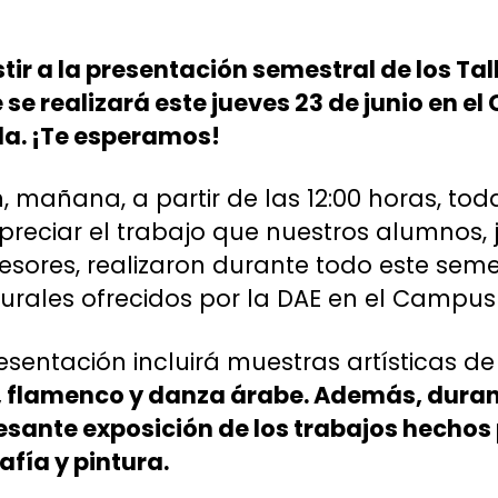
stir a la presentación semestral de los Tal
 se realizará este jueves 23 de junio en e
da. ¡Te esperamos!
, mañana, a partir de las 12:00 horas, t
apreciar el trabajo que nuestros alumnos, 
ores, realizaron durante todo este semest
lturales ofrecidos por la DAE en el Campus
resentación incluirá muestras artísticas d
, flamenco y danza árabe. Además, durant
esante exposición de los trabajos hechos
afía y pintura.