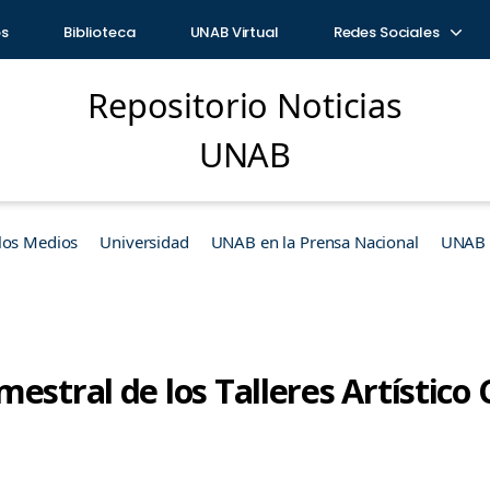
os
Biblioteca
UNAB Virtual
Redes Sociales
Repositorio Noticias
UNAB
los Medios
Universidad
UNAB en la Prensa Nacional
UNAB e
estral de los Talleres Artístico 