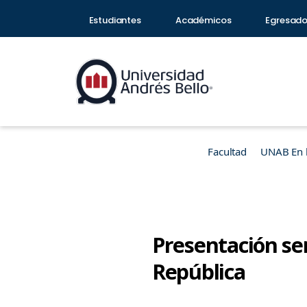
Estudiantes
Académicos
Egresad
Facultad
UNAB En 
Presentación sem
República