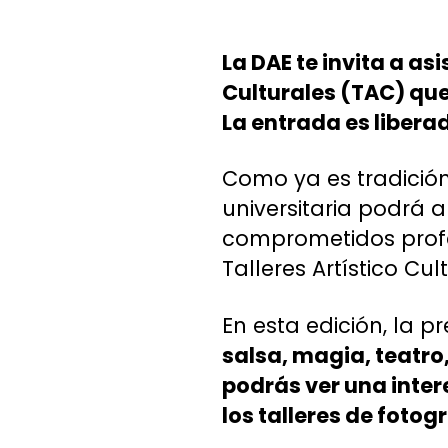
La DAE te invita a asi
Culturales (TAC) que
La entrada es libera
Como ya es tradición
universitaria podrá 
comprometidos profes
Talleres Artístico Cu
En esta edición, la p
salsa, magia, teatro
podrás ver una inter
los talleres de fotogr