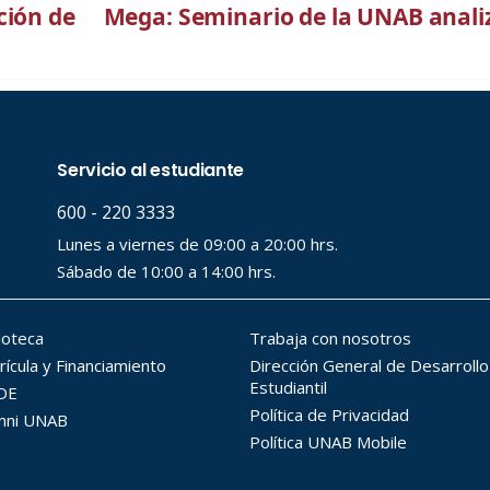
ción de
Mega: Seminario de la UNAB analiza