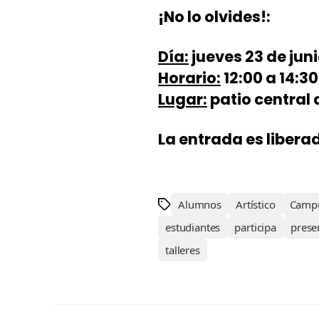
¡No lo olvides!:
Día:
jueves 23 de juni
Horario:
12:00 a 14:30
Lugar:
patio central 
La entrada es libera
Alumnos
Artístico
Camp
estudiantes
participa
prese
talleres