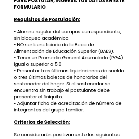
PARA POSTULAR, INGRESA TUS DATOS EN ESTE
FORMULARIO
.
Requisitos de Postulación:
• Alumno regular del campus correspondiente,
sin bloqueo académico.
• NO ser beneficiario de la Beca de
Alimentación de Educación Superior (BAES).
• Tener un Promedio General Acumulado (PGA)
igual o superior a 5.0
• Presentar tres últimas liquidaciones de sueldo
o tres últimas boletas de honorarios del
sostenedor del hogar. Si el sostenedor se
encuentra sin trabajo el postulante debe
presentar el finiquito.
• Adjuntar ficha de acreditación de número de
integrantes del grupo familiar.
Criterios de Selección:
Se considerarán positivamente los siguientes