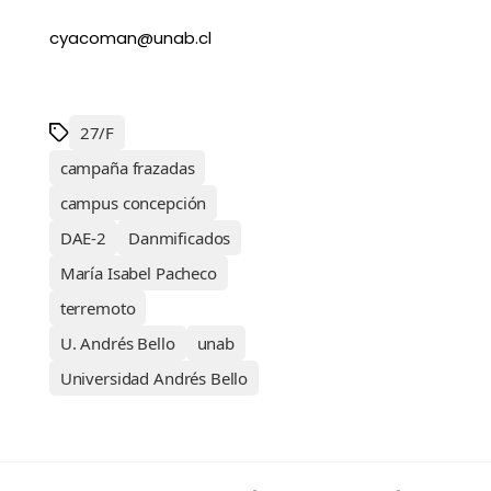
cyacoman@unab.cl
27/F
campaña frazadas
campus concepción
DAE-2
Danmificados
María Isabel Pacheco
terremoto
U. Andrés Bello
unab
Universidad Andrés Bello