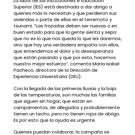
La labor de las Instituciones e Educación
Superior (IES) está destinada a dar abrigo a
quienes más lo necesitan y que perdieron sus
viviendas o parte de ellas en el terremoto y
tsunami. “Las frazadas deben ser nuevas o en
buen estado para que la gente sienta y sepa
que no es lo que nos queda lo que les daremos,
sino que hay una verdadera empatía con ellos,
que entendemos el dolor y la desesperanza
que están pasando y que por esto, hacemos
nuestro mejor esfuerzo”, comenta María Isabel
Pacheco, directora de la Dirección de
Experiencia Universitaria (DEU).
Con la llegada de las primeras lluvias y la baja
de las temperaturas, son muchas las familias
que siguen sin hogar, que están en
campamentos, de allegados y probablemente
tienen un techo, pero no tienen ropa de abrigo.
Es por esto que la ayuda es urgente.
Quienes puedan colaborar, la campaña se