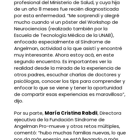
profesional del Ministerio de Salud, y cuya hija
de un año 8 meses fue recién diagnosticada
por esta enfermedad. “Me sorprendí y alegré
mucho cuando vi un póster del Workshop de
Neurociencias (realizado también por la
Escuela de Tecnología Médica de la UNAB),
enfocado especialmente al Síndrome de
Angelman, actividad a la que asistí y encontré
muy interesante. Ahora estoy acá, en este
segundo encuentro. Es importantes ver la
realidad desde la mirada de la experiencia de
otros padres, escuchar charlas de doctores y
psicólogas, conocer los tips para comprender y
enfocar lo que se viene y tener la oportunidad
de compartir esas experiencias es maravilloso”,
dijo.
Por su parte,
María Cristina Rabdi
l, Directora
ejecutiva de la Fundación Síndrome de
Angelman Pro-mueve y otros retos múltiples,
comentó: “hubo muchas familias nuevas, lo que
nos da más energía, se está llegando a más