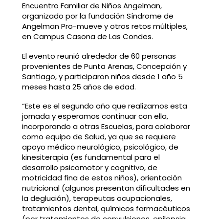
Encuentro Familiar de Niños Angelman,
organizado por la fundación Síndrome de
Angelman Pro-mueve y otros retos múltiples,
en Campus Casona de Las Condes.
El evento reunió alrededor de 60 personas
provenientes de Punta Arenas, Concepción y
Santiago, y participaron niños desde 1 año 5
meses hasta 25 años de edad.
“Este es el segundo año que realizamos esta
jornada y esperamos continuar con ella,
incorporando a otras Escuelas, para colaborar
como equipo de Salud, ya que se requiere
apoyo médico neurológico, psicológico, de
kinesiterapia (es fundamental para el
desarrollo psicomotor y cognitivo, de
motricidad fina de estos niños), orientación
nutricional (algunos presentan dificultades en
la deglución), terapeutas ocupacionales,
tratamientos dental, químicos farmacéuticos
(por tratamientos de convulsiones, epilepsia,