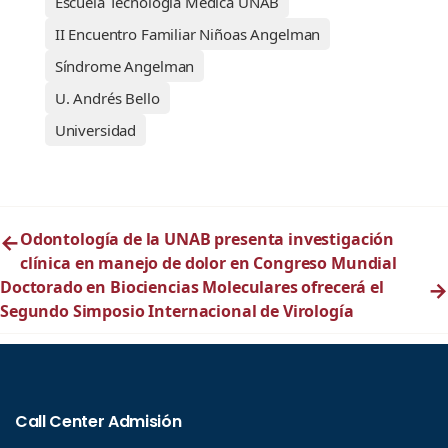
Escuela Tecnología Médica UNAB
II Encuentro Familiar Niñoas Angelman
Síndrome Angelman
U. Andrés Bello
Universidad
←
Odontología de la UNAB presenta investigación
clínica en manejo de dolor en Congreso Mundial
Doctorado en Biociencias Moleculares ofrecerá el
→
Segundo Simposio Internacional de Virología