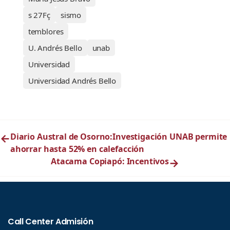
s 27Fç
sismo
temblores
U. Andrés Bello
unab
Universidad
Universidad Andrés Bello
←
Diario Austral de Osorno:Investigación UNAB permite
ahorrar hasta 52% en calefacción
Atacama Copiapó: Incentivos
→