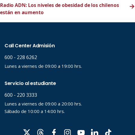
Radio ADN: Los niveles de obesidad de los chilenos
→
están en aumento