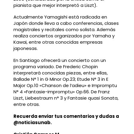
pianista que mejor interpretó a Liszt).
Actualmente Yamagishi está radicada en
Japón donde lleva a cabo conferencias, clases
magistrales y recitales como solista. Además
realiza conciertos organizados por Yamaha y
Kawai, entre otras conocidas empresas
japonesas.
En Santiago ofrecerá un concierto con un
programa variado. De Frederic Chopin
interpretará conocidas piezas, entre ellas,
Ballade N° 1 in G Minor Op.23; Etude N° 3 in E
Major Op.10 «Chanson de l’adieu» e Impromptu
N° 4 «Fantasie-impromptu» Op.66. De Franz
Liszt, Liebestraum n° 3 y Fantasie quasi Sonata,
entre otras.
Recuerda enviar tus comentarios y dudas a
@noticiasunab
.