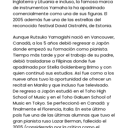
Inglaterra y Lituania e incluso, la famosa marca
de instrumentos Yamaha la ha apadrinado
comercialmente como una de sus figuras. El
2005 además fue una de las estrellas del
reconocido festival David Oistrahhi, de Estonia.
Aunque Rutsuko Yamagishi nació en Vancouver,
Canadá, a los 5 años debió regresar a Japón
donde empezó su formación como pianista.
Tiempo más tarde y por el trabajo de su padre,
debió trasladarse a Filipinas donde fue
apadrinada por Stella Goldenberg Brimo y con
quien continuó sus estudios. Así fue como a los
nueve años tuvo la oportunidad de ofrecer un
recital en Manila y que incluso fue televisado.
De regreso a Japón estudió en el Toho High
School of Music y en el Toho Gakuen School of
Music en Tokyo. Se perfeccionó en Canadá y
finalmente el Florencia, Italia. En este último
país fue una de las últimas alumnas que tuvo el
gran pianista ruso Lazar Berman, fallecido el
2005 (considerado por la crítica como el