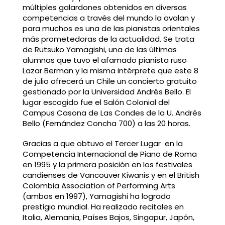
múltiples galardones obtenidos en diversas
competencias a través del mundo la avalan y
para muchos es una de las pianistas orientales
más prometedoras de la actualidad. Se trata
de Rutsuko Yamagishi, una de las últimas
alumnas que tuvo el afamado pianista ruso
Lazar Berman y la misma intérprete que este 8
de julio ofrecerá un Chile un concierto gratuito
gestionado por la Universidad Andrés Bello. El
lugar escogido fue el Salón Colonial del
Campus Casona de Las Condes de la U. Andrés
Bello (Fernández Concha 700) a las 20 horas.
Gracias a que obtuvo el Tercer Lugar en la
Competencia Internacional de Piano de Roma
en 1995 y la primera posición en los festivales
candienses de Vancouver Kiwanis y en el British
Colombia Association of Performing Arts
(ambos en 1997), Yamagishi ha logrado
prestigio mundial. Ha realizado recitales en
Italia, Alemania, Países Bajos, Singapur, Japón,