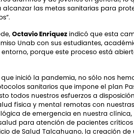
 alcanzar las metas sanitarias para prot
os”.
ede,
Octavio Enríquez
indicó que esta ca
so Unab con sus estudiantes, académico
entorno, porque este proceso está abiert
.
 que inició la pandemia, no sólo nos he
otocolos sanitarios que impone el plan Pa
 todos nuestros esfuerzos a disposición
lud física y mental remotas con nuestras
lógica de emergencia en nuestra clínica,
 salud para atención de pacientes críticos
vicio de Salud Talcahuano, la creación de