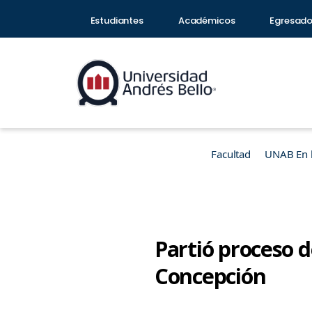
Estudiantes
Académicos
Egresad
Facultad
UNAB En 
Partió proceso d
Concepción