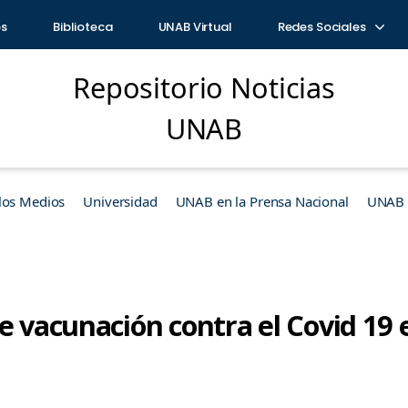
os
Biblioteca
UNAB Virtual
Redes Sociales
Repositorio Noticias
UNAB
los Medios
Universidad
UNAB en la Prensa Nacional
UNAB e
e vacunación contra el Covid 19 