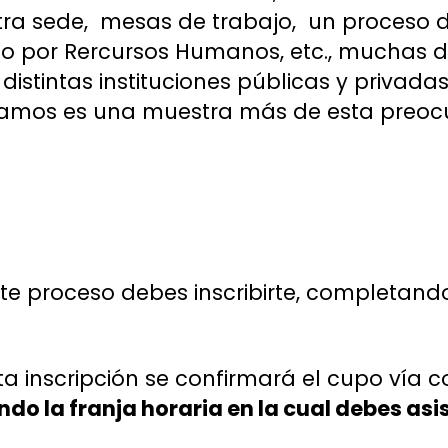
stra sede, mesas de trabajo, un proces
o por Rercursos Humanos, etc., muchas de 
istintas instituciones públicas y privadas
iamos es una muestra más de esta preoc
ste proceso debes inscribirte, completando
a inscripción se confirmará el cupo vía c
do la franja horaria en la cual debes asis