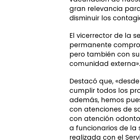
gran relevancia para
disminuir los contagi
El vicerrector de la s
permanente compromi
pero también con su 
comunidad externa»
Destacó que, «desde
cumplir todos los pr
además, hemos puesto
con atenciones de sa
con atención odonto
a funcionarios de la
realizada con el Ser