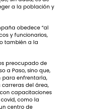
eger a la población y
mpaña obedece “al
s y funcionarios,
o también a la
mos preocupado de
so a Paso, sino que,
 para enfrentarla,
 carreras del área,
 con capacitaciones
 covid, como la
 un centro de