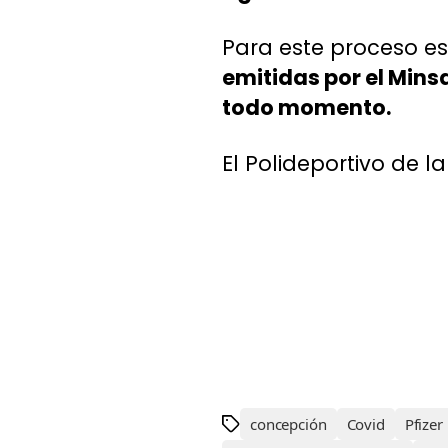
Para este proceso e
emitidas por el Minsa
todo momento.
El Polideportivo de l
concepción
Covid
Pfizer