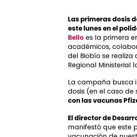
Las primeras dosis 
este lunes en el pol
Bello
es la primera en
académicos, colabor
del Biobío se realiza
Regional Ministerial l
La campaña busca in
dosis (en el caso de
con las vacunas Pfiz
El director de Desar
manifestó que este p
vacunación de nuestr