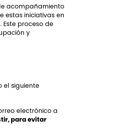
o de acompañamiento
estas iniciativas en
. Este proceso de
upación y
 el siguiente
orreo electrónico a
tir, para evitar