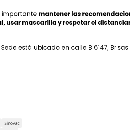
s importante
mantener las recomendacio
l, usar mascarilla y respetar el distanci
a Sede está ubicado en calle B 6147, Brisas
Sinovac