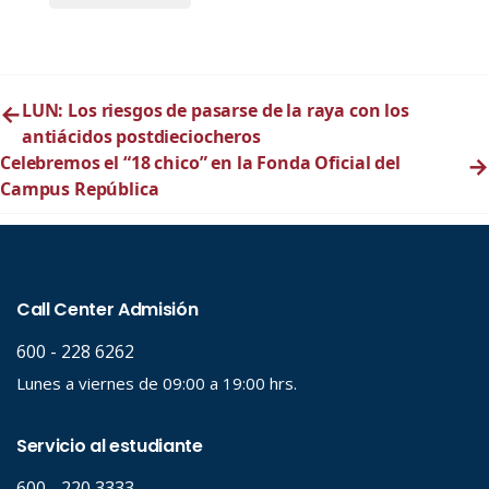
←
LUN: Los riesgos de pasarse de la raya con los
antiácidos postdieciocheros
Celebremos el “18 chico” en la Fonda Oficial del
→
Campus República