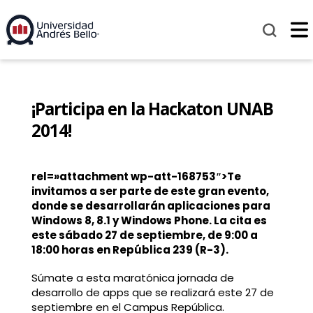
¡Participa en la Hackaton UNAB
2014!
rel=»attachment wp-att-168753″>Te
invitamos a ser parte de este gran evento,
donde se desarrollarán aplicaciones para
Windows 8, 8.1 y Windows Phone. La cita es
este sábado 27 de septiembre, de 9:00 a
18:00 horas en República 239 (R-3).
Súmate a esta maratónica jornada de
desarrollo de apps que se realizará este 27 de
septiembre en el Campus República.