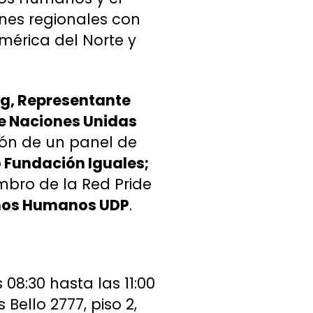
nes regionales con
mérica del Norte y
rg, Representante
de Naciones Unidas
ión de un panel de
o Fundación Iguales;
bro de la Red Pride
echos Humanos UDP
.
08:30 hasta las 11:00
Bello 2777, piso 2,