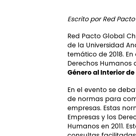
Escrito por Red Pacto
Red Pacto Global Chi
de la Universidad An
temático de 2018. En 
Derechos Humanos d
Género al Interior d
En el evento se deba
de normas para comba
empresas. Estas norm
Empresas y los Dere
Humanos en 2011. Est
consultas facilitada