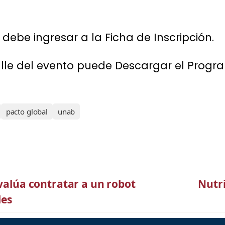
o debe ingresar a la Ficha de Inscripción.
alle del evento puede Descargar el Progr
pacto global
unab
evalúa contratar a un robot
Nutri
les