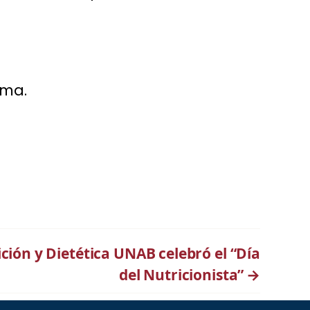
ama.
ción y Dietética UNAB celebró el “Día
del Nutricionista”
→