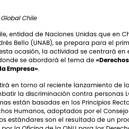
 Global Chile
le, entidad de Naciones Unidas que en Chi
drés Bello (UNAB), se prepara para el pri
esta ocasión, la actividad se centrará en
onde se abordará el tema de
«Derechos 
e la Empresa»
.
tirá en torno al reciente lanzamiento de l
tir la discriminación contra personas L
as están basadas en los Principios Recto
chos Humanos, adoptados por el Consejo
os estándares son el resultado de un pr
s por la Oficina de la ONU para los Derec