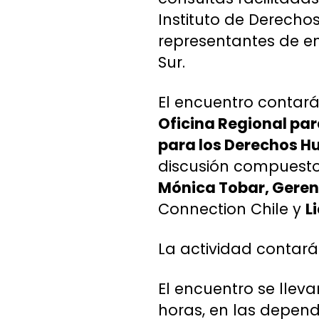
Instituto de Derech
representantes de em
Sur.
El encuentro contar
Oficina Regional par
para los Derechos 
discusión compuest
Mónica Tobar, Gere
Connection Chile y
L
La actividad contará 
El encuentro se lleva
horas, en las depend