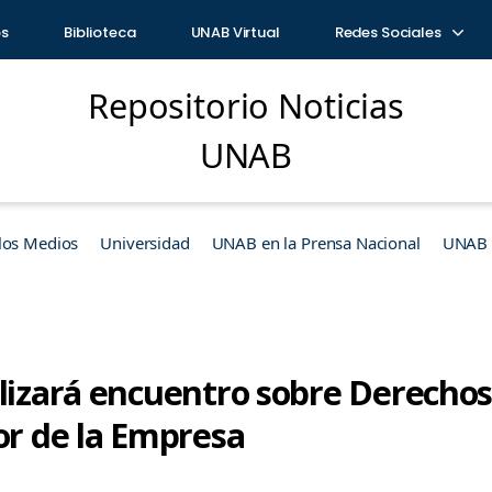
os
Biblioteca
UNAB Virtual
Redes Sociales
Repositorio Noticias
UNAB
los Medios
Universidad
UNAB en la Prensa Nacional
UNAB e
alizará encuentro sobre Derechos
or de la Empresa