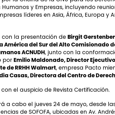
os Humanos y Empresas, incluyendo reunio
presas líderes en Asia, África, Europa y A
á con la presentación de
Birgit Gerstenbe
a América del Sur del Alto Comisionado 
Humanos ACNUDH
, junto con la conformac
o por
Emilio Maldonado, Director Ejecutiv
nte de RRHH Walmart
, empresa Pacto miem
idia Casas, Directora del Centro de Der
con el auspicio de Revista Certificación.
rá a cabo el jueves 24 de mayo, desde las 
encias de SOFOFA, ubicadas en Av. Andrés 