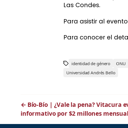
Las Condes.
Para asistir al event
Para conocer el det
identidad de género
ONU
Universidad Andrés Bello
←
Bío-Bío | ¿Vale la pena? Vitacura 
informativo por $2 millones mensua