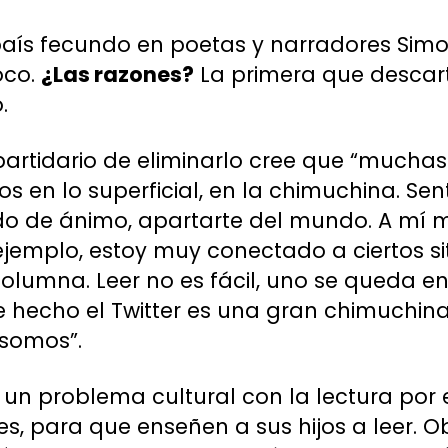
país fecundo en poetas y narradores Simo
oco.
¿Las razones?
La primera que descarta
.
artidario de eliminarlo cree que “mucha
n lo superficial, en la chimuchina. Sentar
do de ánimo, apartarte del mundo. A mí
 ejemplo, estoy muy conectado a ciertos s
lumna. Leer no es fácil, uno se queda en
hecho el Twitter es una gran chimuchina
somos”.
e un problema cultural con la lectura por
s, para que enseñen a sus hijos a leer. 