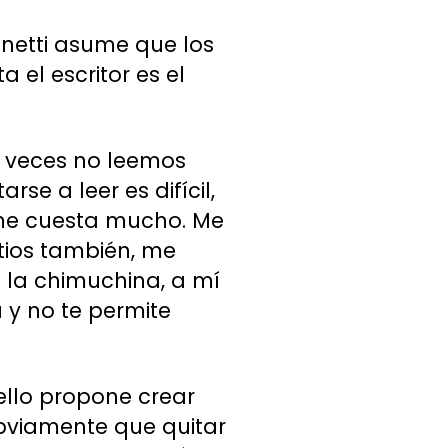
netti asume que los
 el escritor es el
s veces no leemos
se a leer es difícil,
 me cuesta mucho. Me
itios también, me
 la chimuchina, a mí
 y no te permite
 ello propone crear
Obviamente que quitar