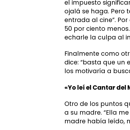
el impuesto significa
ojalá se haga. Pero t
entrada al cine”. Por
50 por ciento menos.
echarle la culpa al i
Finalmente como otra
dice: “basta que un e
los motivaría a busca
«Yo leí el Cantar del
Otro de los puntos qu
a su madre. “Ella me
madre había leído, n