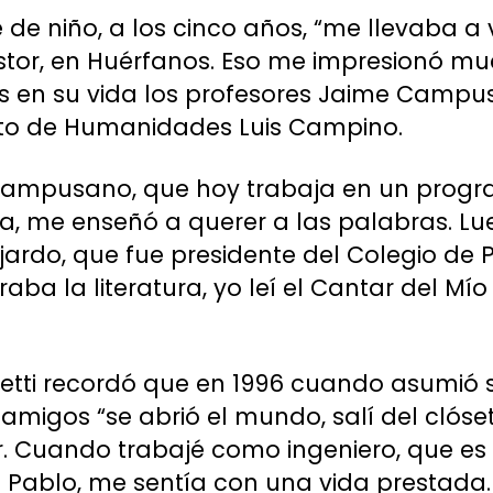
e niño, a los cinco años, “me llevaba a 
 Astor, en Huérfanos. Eso me impresionó 
s en su vida los profesores Jaime Campu
tuto de Humanidades Luis Campino.
Campusano, que hoy trabaja en un progr
a, me enseñó a querer a las palabras. L
ardo, que fue presidente del Colegio de 
ba la literatura, yo leí el Cantar del Mío
onetti recordó que en 1996 cuando asumi
 amigos “se abrió el mundo, salí del clóse
r. Cuando trabajé como ingeniero, que es 
 Pablo, me sentía con una vida prestada.