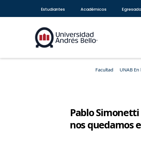
Estudiantes
Académicos
Egresad
Facultad
UNAB En 
Pablo Simonetti
nos quedamos en 