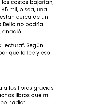
 los costos bajarían,
$5 mil, o sea, una
cuestan cerca de un
s Bello no podría
, añadió.
 lectura”. Según
por qué lo lee y eso
 a los libros gracias
uchos libros que mi
ee nadie”.