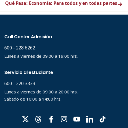
Qué Pasa: Economía: Para todos y en todas partes
→