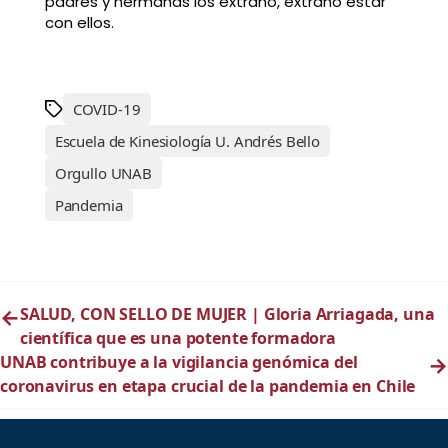
padres y hermanas los extraño, extraño estar
con ellos.
COVID-19
Escuela de Kinesiología U. Andrés Bello
Orgullo UNAB
Pandemia
←
SALUD, CON SELLO DE MUJER | Gloria Arriagada, una
científica que es una potente formadora
UNAB contribuye a la vigilancia genómica del
→
coronavirus en etapa crucial de la pandemia en Chile