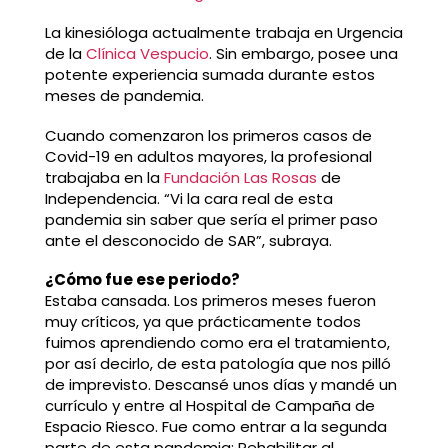
La kinesióloga actualmente trabaja en Urgencia
de la
Clínica Vespucio
. Sin embargo, posee una
potente experiencia sumada durante estos
meses de pandemia.
Cuando comenzaron los primeros casos de
Covid-19 en adultos mayores, la profesional
trabajaba en la
Fundación Las Rosas
de
Independencia. “Vi la cara real de esta
pandemia sin saber que sería el primer paso
ante el desconocido de SAR”, subraya.
¿Cómo fue ese periodo?
Estaba cansada. Los primeros meses fueron
muy críticos, ya que prácticamente todos
fuimos aprendiendo como era el tratamiento,
por así decirlo, de esta patología que nos pilló
de imprevisto. Descansé unos días y mandé un
currículo y entre al Hospital de Campaña de
Espacio Riesco. Fue como entrar a la segunda
parte de esta pandemia: Rehabilitar al