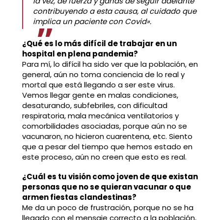
la vez, de fuerza y ganas de seguir adelante
contribuyendo a esta causa, al cuidado que
implica un paciente con Covid».
¿Qué es lo más difícil de trabajar en un
hospital en plena pandemia?
Para mí, lo difícil ha sido ver que la población, en
general, aún no toma conciencia de lo real y
mortal que está llegando a ser este virus.
Vemos llegar gente en malas condiciones,
desaturando, subfebriles, con dificultad
respiratoria, mala mecánica ventilatorios y
comorbilidades asociadas, porque aún no se
vacunaron, no hicieron cuarentena, etc. Siento
que a pesar del tiempo que hemos estado en
este proceso, aún no creen que esto es real.
¿Cuál es tu visión como joven de que existan
personas que no se quieran vacunar o que
armen fiestas clandestinas?
Me da un poco de frustración, porque no se ha
llegado con el mensaje correcto a la población,