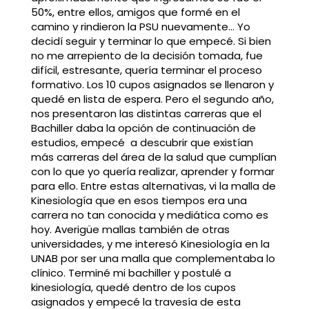
50%, entre ellos, amigos que formé en el
camino y rindieron la PSU nuevamente… Yo
decidí seguir y terminar lo que empecé. Si bien
no me arrepiento de la decisión tomada, fue
difícil, estresante, quería terminar el proceso
formativo. Los 10 cupos asignados se llenaron y
quedé en lista de espera. Pero el segundo año,
nos presentaron las distintas carreras que el
Bachiller daba la opción de continuación de
estudios, empecé a descubrir que existían
más carreras del área de la salud que cumplían
con lo que yo quería realizar, aprender y formar
para ello. Entre estas alternativas, vi la malla de
Kinesiología que en esos tiempos era una
carrera no tan conocida y mediática como es
hoy. Averigüe mallas también de otras
universidades, y me interesó Kinesiología en la
UNAB por ser una malla que complementaba lo
clínico. Terminé mi bachiller y postulé a
kinesiología, quedé dentro de los cupos
asignados y empecé la travesía de esta