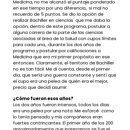
Medicina, no me alcanzó el puntaje ponderado
en ese tiempo por una diferencia, si mal no
recuerdo de 5 puntos. Se dio la opción de
realizar Bachiller en ciencias que me daba la
opción, dentro de este programa, postular a
alguna carrera de la parte de las ciencias
asociadas al área de la Salud con cupos límites
para cada una, durante los dos años de
programa y postular por calificaciones a
Medicina que era mi primer propósito en ese
entonces. Claramente, el territorio de Bachiller
no es tan fácil. Me di cuenta, desde el primer
día, que sería una guerra constante y sentí que
el cupo era una pelea de quién era el mejor,
precio que decidí asumir.
¿Cómo fueron esos años?
Los dos años fueron intensos, todos los días
era una pelea por una nota. Me esforcé como
lo tenía pensado y mis compañeros eran
fuertes contrincantes. El primer año de los 200
aproximadamente que ingresamos se fue el