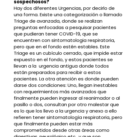
sospechosos?
Hay dos diferentes Urgencias, por decirlo de
una forma. Existe una categorización o llamado
Triage de avanzada, donde se realizan
preguntas enfocadas a pesquisar pacientes
que pudieran tener COVID-19, que se
encuentren con sintomatologia respiratoria,
pero que en el fondo estén estables. Este
Triage es un cubículo cerrado, que impide estar
expuesto en el fondo, y estos pacientes se
llevan a la urgencia antigua donde todos
están preparados para recibir a estos
pacientes. La otra atención es donde pueden
darse dos condiciones: Uno, llegan inestables
con requerimientos más avanzados que
finalmente pueden ingresar al reanimador o al
pasillo o dos, consultan por otro malestar que
es lo que los llevo a la urgencia y anexo a ello
refieren tener sintomatología respiratoria, pero
que finalmente pueden estar más
comprometidos desde otras áreas como
digestivas, neurológico etc., y que son