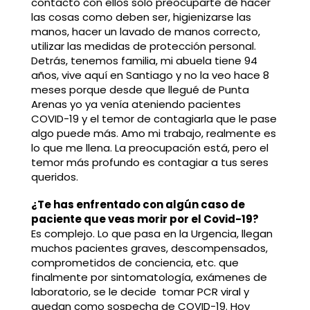
contacto con ellos solo preocuparte de hacer
las cosas como deben ser, higienizarse las
manos, hacer un lavado de manos correcto,
utilizar las medidas de protección personal.
Detrás, tenemos familia, mi abuela tiene 94
años, vive aquí en Santiago y no la veo hace 8
meses porque desde que llegué de Punta
Arenas yo ya venía ateniendo pacientes
COVID-19 y el temor de contagiarla que le pase
algo puede más. Amo mi trabajo, realmente es
lo que me llena. La preocupación está, pero el
temor más profundo es contagiar a tus seres
queridos.
¿Te has enfrentado con algún caso de
paciente que veas morir por el Covid-19?
Es complejo. Lo que pasa en la Urgencia, llegan
muchos pacientes graves, descompensados,
comprometidos de conciencia, etc. que
finalmente por sintomatología, exámenes de
laboratorio, se le decide tomar PCR viral y
quedan como sospecha de COVID-19. Hoy