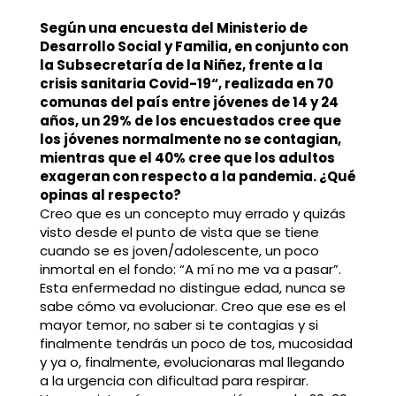
Según una encuesta del Ministerio de
Desarrollo Social y Familia, en conjunto con
la Subsecretaría de la Niñez, frente a la
crisis sanitaria Covid-19“, realizada en 70
comunas del país entre jóvenes de 14 y 24
años, un 29% de los encuestados cree que
los jóvenes normalmente no se contagian,
mientras que el 40% cree que los adultos
exageran con respecto a la pandemia. ¿Qué
opinas al respecto?
Creo que es un concepto muy errado y quizás
visto desde el punto de vista que se tiene
cuando se es joven/adolescente, un poco
inmortal en el fondo: “A mí no me va a pasar”.
Esta enfermedad no distingue edad, nunca se
sabe cómo va evolucionar. Creo que ese es el
mayor temor, no saber si te contagias y si
finalmente tendrás un poco de tos, mucosidad
y ya o, finalmente, evolucionaras mal llegando
a la urgencia con dificultad para respirar.