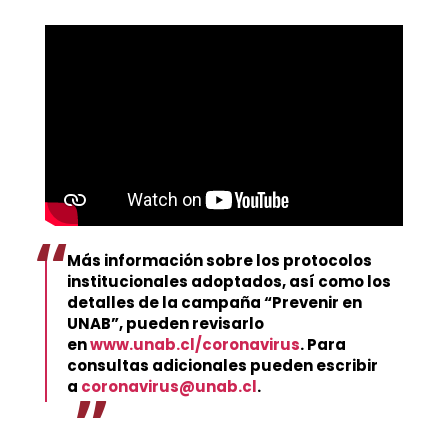
Más información sobre los protocolos
institucionales adoptados, así como los
detalles de la campaña “Prevenir en
UNAB”, pueden revisarlo
en
www.unab.cl/coronavirus
. Para
consultas adicionales pueden escribir
a
coronavirus@unab.cl
.