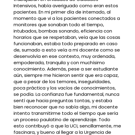
Intensivos, había averiguado como eran estos
pacientes. En mi primer día de internado, al
momento que vi a los pacientes conectados a
monitores que sonaban todo el tiempo,
intubados, bombas sonando, eficiencia con
horarios que se respetaban, veía que las cosas
funcionaban, estaba todo preparado en caso
de, sumado a esto veía a mi docente como se
desenvolvía en ese contexto, muy ordenada,
empoderada, tranquila y con muchísimo
conocimiento. Además, pese a ser estudiante
aún, siempre me hicieron sentir que era capaz,
que a pesar de los temores, inseguridades,
poca práctica y los vacíos de conocimientos,
se podía. La confianza fue fundamental, nunca
sentí que hacia preguntas tontas, y estaba
bien reconocer que no sabía algo, mi docente
intento transmitirme todo el tiempo que sería
un proceso paulatino de aprendizaje. Todo
esto contribuyó a que la UCI, sencillamente, me
fascinara, y bueno al llegar a la Urgencia de