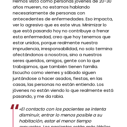
Hemos visto cómo personas jóvenes de 20-30
años mueren, no estamos hablando
necesariamente de personas con
antecedentes de enfermedades. Eso impacta,
ver lo agresivo que es este virus. Minimizar lo
que está pasando hoy no contribuye a frenar
esta enfermedad, creo que hoy tenemos que
estar unidos, porque realmente nuestra
imprudencia, irresponsabilidad, no solo termina
afectándonos a nosotros, sino a nuestros
seres queridos, amigos, gente con la que
trabajamos, que también tienen familia.
Escucho como viernes y sábado siguen
juntándose a hacer asados, fiestas, en las
casas, las personas no están entiendo. Los
jóvenes no están viendo lo que realmente está
pasando, y me da rabia.
«El contacto con los pacientes se intenta
disminuir, entrar lo menos posible a su
habitación, estar el menor tiempo
expuestos. Los pacientes están más lábiles