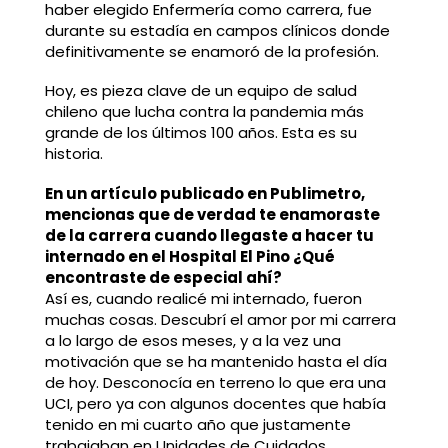
haber elegido Enfermería como carrera, fue
durante su estadía en campos clínicos donde
definitivamente se enamoró de la profesión.
Hoy, es pieza clave de un equipo de salud
chileno que lucha contra la pandemia más
grande de los últimos 100 años. Esta es su
historia.
En un artículo publicado en Publimetro,
mencionas que de verdad te enamoraste
de la carrera cuando llegaste a hacer tu
internado en el Hospital El Pino ¿Qué
encontraste de especial ahí?
Así es, cuando realicé mi internado, fueron
muchas cosas. Descubrí el amor por mi carrera
a lo largo de esos meses, y a la vez una
motivación que se ha mantenido hasta el día
de hoy. Desconocía en terreno lo que era una
UCI, pero ya con algunos docentes que había
tenido en mi cuarto año que justamente
trabajaban en Unidades de Cuidados