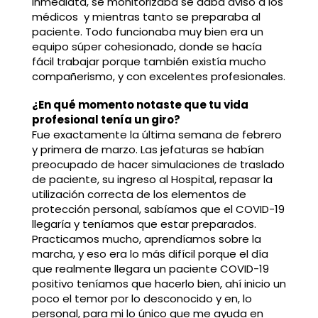
inmediata, se monitorizaba se daba aviso a los
médicos y mientras tanto se preparaba al
paciente. Todo funcionaba muy bien era un
equipo súper cohesionado, donde se hacía
fácil trabajar porque también existía mucho
compañerismo, y con excelentes profesionales.
¿En qué momento notaste que tu vida
profesional tenía un giro?
Fue exactamente la última semana de febrero
y primera de marzo. Las jefaturas se habían
preocupado de hacer simulaciones de traslado
de paciente, su ingreso al Hospital, repasar la
utilización correcta de los elementos de
protección personal, sabíamos que el COVID-19
llegaría y teníamos que estar preparados.
Practicamos mucho, aprendíamos sobre la
marcha, y eso era lo más difícil porque el día
que realmente llegara un paciente COVID-19
positivo teníamos que hacerlo bien, ahí inicio un
poco el temor por lo desconocido y en, lo
personal, para mi lo único que me ayuda en