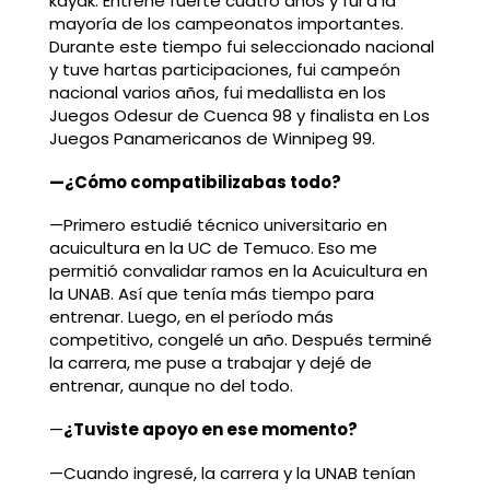
kayak. Entrené fuerte cuatro años y fui a la
mayoría de los campeonatos importantes.
Durante este tiempo fui seleccionado nacional
y tuve hartas participaciones, fui campeón
nacional varios años, fui medallista en los
Juegos Odesur de Cuenca 98 y finalista en Los
Juegos Panamericanos de Winnipeg 99.
—¿Cómo compatibilizabas todo?
—Primero estudié técnico universitario en
acuicultura en la UC de Temuco. Eso me
permitió convalidar ramos en la Acuicultura en
la UNAB. Así que tenía más tiempo para
entrenar. Luego, en el período más
competitivo, congelé un año. Después terminé
la carrera, me puse a trabajar y dejé de
entrenar, aunque no del todo.
—
¿Tuviste apoyo en ese momento?
—Cuando ingresé, la carrera y la UNAB tenían