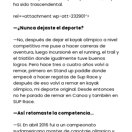
ha sido trascendental.
rel=»attachment wp-att-232901″>
—¿Nunca dejaste el deporte?
—No, después de dejar el kayak olímpico a nivel
competitivo me puse a hacer carreras de
aventura, luego incursioné en el running, el trail y
el triatlón donde igualmente tuve buenos
logros. Pero hace tres o cuatro años volví a
remar, primero en Stand up paddle donde
empecé a hacer regatas de Sup Race y
después de eso volví a remar en kayak
olímpico, mi deporte original. Desde entonces
no he parado de remar en Canoa y también en
SUP Race.
—Así retomaste la competencia…
—Sí. En abril 2016 fui a un campeonato
sudamericano master de canotaje olímpico y