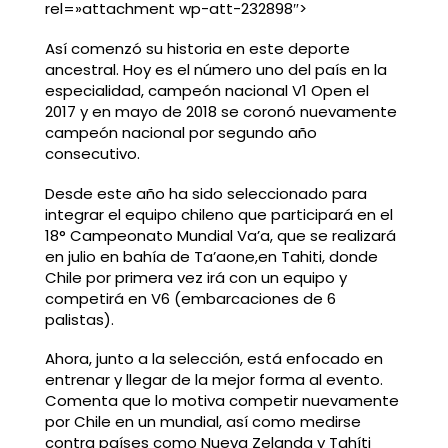
rel=»attachment wp-att-232898″>
Así comenzó su historia en este deporte
ancestral. Hoy es el número uno del país en la
especialidad, campeón nacional V1 Open el
2017 y en mayo de 2018 se coronó nuevamente
campeón nacional por segundo año
consecutivo.
Desde este año ha sido seleccionado para
integrar el equipo chileno que participará en el
18° Campeonato Mundial Va’a, que se realizará
en julio en bahía de Ta’aone,en Tahiti, donde
Chile por primera vez irá con un equipo y
competirá en V6 (embarcaciones de 6
palistas).
Ahora, junto a la selección, está enfocado en
entrenar y llegar de la mejor forma al evento.
Comenta que lo motiva competir nuevamente
por Chile en un mundial, así como medirse
contra países como Nueva Zelanda y Tahíti