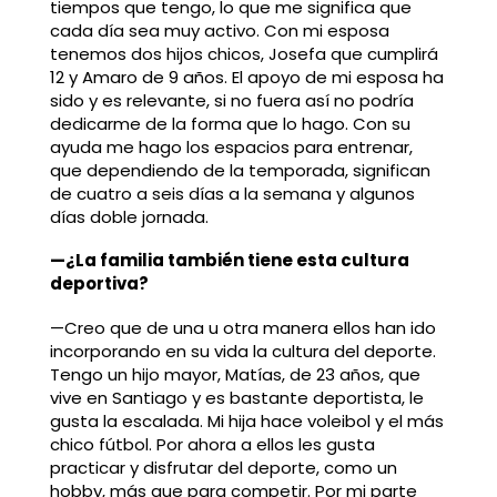
tiempos que tengo, lo que me significa que
cada día sea muy activo. Con mi esposa
tenemos dos hijos chicos, Josefa que cumplirá
12 y Amaro de 9 años. El apoyo de mi esposa ha
sido y es relevante, si no fuera así no podría
dedicarme de la forma que lo hago. Con su
ayuda me hago los espacios para entrenar,
que dependiendo de la temporada, significan
de cuatro a seis días a la semana y algunos
días doble jornada.
—¿La familia también tiene esta cultura
deportiva?
—Creo que de una u otra manera ellos han ido
incorporando en su vida la cultura del deporte.
Tengo un hijo mayor, Matías, de 23 años, que
vive en Santiago y es bastante deportista, le
gusta la escalada. Mi hija hace voleibol y el más
chico fútbol. Por ahora a ellos les gusta
practicar y disfrutar del deporte, como un
hobby, más que para competir. Por mi parte