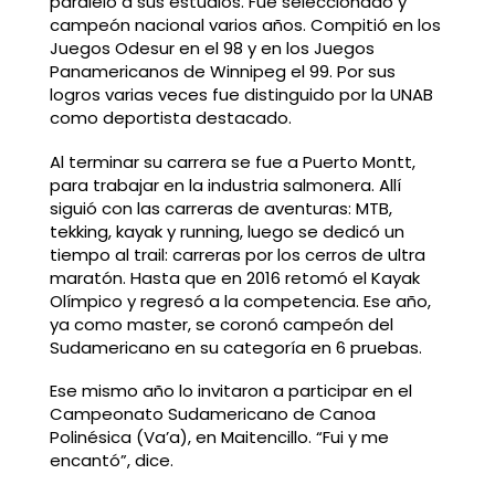
paralelo a sus estudios. Fue seleccionado y
campeón nacional varios años. Compitió en los
Juegos Odesur en el 98 y en los Juegos
Panamericanos de Winnipeg el 99. Por sus
logros varias veces fue distinguido por la UNAB
como deportista destacado.
Al terminar su carrera se fue a Puerto Montt,
para trabajar en la industria salmonera. Allí
siguió con las carreras de aventuras: MTB,
tekking, kayak y running, luego se dedicó un
tiempo al trail: carreras por los cerros de ultra
maratón. Hasta que en 2016 retomó el Kayak
Olímpico y regresó a la competencia. Ese año,
ya como master, se coronó campeón del
Sudamericano en su categoría en 6 pruebas.
Ese mismo año lo invitaron a participar en el
Campeonato Sudamericano de Canoa
Polinésica (Va’a), en Maitencillo. “Fui y me
encantó”, dice.