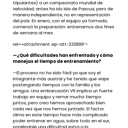
tripulantes) a un campeonato mundial de
velocidad; antes ha ido Isla de Pascua, pero de
manera independiente, no en representación
del país. En enero, con el equipo ya formado,
comenzó la preparación: entrenamos dos fines
de semana al mes.
rel=»attachment wp-att-232899″>
—¿Qué dificultades han enfrentado y cómo
manejas el tiempo de entrenamiento?
—El proceso no ha sido fácil ya que soy el
integrante más austral y he tenido que viajar
postergando tiempos con la familia y los
amigos. Una embarcación V6 implica un fuerte
trabajo en equipo y remar mucho tiempo
juntos, pero creo hemos aprovechado bien
cada vez que nos hemos juntado. El factor
clima en este tiempo hace más complicado
poder entrenar en agua, sobre todo en el sur,
poniéndole una dificultad extra a la