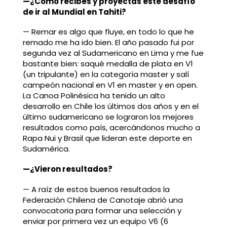
—¿Cómo recibes y proyectas este desafío
de ir al Mundial en Tahiti?
— Remar es algo que fluye, en todo lo que he
remado me ha ido bien. El año pasado fui por
segunda vez al Sudamericano en Lima y me fue
bastante bien: saqué medalla de plata en V1
(un tripulante) en la categoría master y salí
campeón nacional en V1 en master y en open.
La Canoa Polinésica ha tenido un alto
desarrollo en Chile los últimos dos años y en el
último sudamericano se lograron los mejores
resultados como país, acercándonos mucho a
Rapa Nui y Brasil que lideran este deporte en
Sudamérica.
—¿Vieron resultados?
— A raíz de estos buenos resultados la
Federación Chilena de Canotaje abrió una
convocatoria para formar una selección y
enviar por primera vez un equipo V6 (6