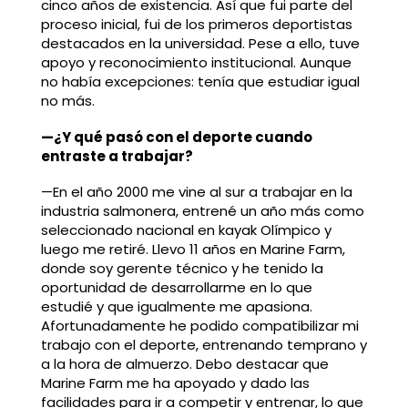
cinco años de existencia. Así que fui parte del
proceso inicial, fui de los primeros deportistas
destacados en la universidad. Pese a ello, tuve
apoyo y reconocimiento institucional. Aunque
no había excepciones: tenía que estudiar igual
no más.
—¿Y qué pasó con el deporte cuando
entraste a trabajar?
—En el año 2000 me vine al sur a trabajar en la
industria salmonera, entrené un año más como
seleccionado nacional en kayak Olímpico y
luego me retiré. Llevo 11 años en Marine Farm,
donde soy gerente técnico y he tenido la
oportunidad de desarrollarme en lo que
estudié y que igualmente me apasiona.
Afortunadamente he podido compatibilizar mi
trabajo con el deporte, entrenando temprano y
a la hora de almuerzo. Debo destacar que
Marine Farm me ha apoyado y dado las
facilidades para ir a competir y entrenar, lo que