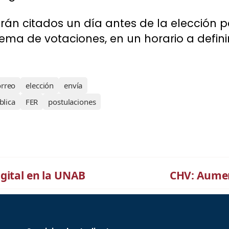
rán citados un día antes de la elección 
ema de votaciones, en un horario a definir
orreo
elección
envía
blica
FER
postulaciones
gital en la UNAB
CHV: Aumen