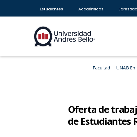
Estudiantes
Académicos
Egresad
Facultad
UNAB En 
Oferta de trabaj
de Estudiantes 