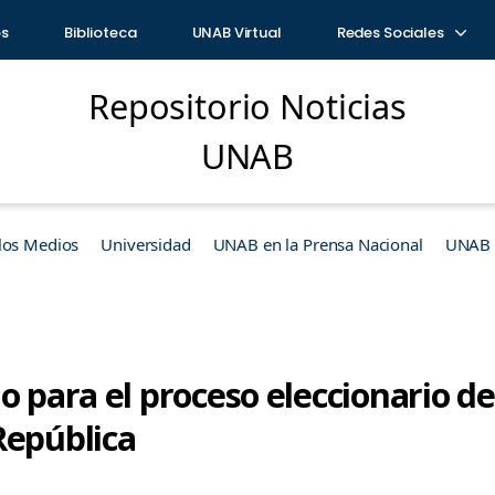
os
Biblioteca
UNAB Virtual
Redes Sociales
Repositorio Noticias
UNAB
los Medios
Universidad
UNAB en la Prensa Nacional
UNAB e
o para el proceso eleccionario de
República