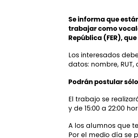
Se informa que están
trabajar como vocale
República (FER), que 
Los interesados debe
datos: nombre, RUT, c
Podrán postular sólo
El trabajo se realiza
y de 15:00 a 22:00 ho
A los alumnos que te
Por el medio día se 