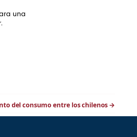
para una
.
to del consumo entre los chilenos
→