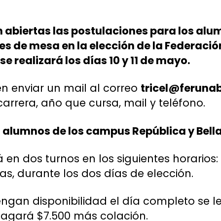
 abiertas las postulaciones para los al
s de mesa en la elección de la Federació
se realizará los días 10 y 11 de mayo.
n enviar un mail al correo
tricel@ferunab
arrera, año que cursa, mail y teléfono.
 alumnos de los campus República y Bella
rá en dos turnos en los siguientes horarios:
ras, durante los dos días de elección.
ngan disponibilidad el día completo se le
pagará $7.500 más colación.