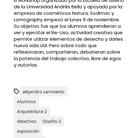
El workshop organizado por la Escuela de Diseño
de la Universidad Andrés Bello y apoyado por la
empresa de cosméticos Natura, Sodimac y
Lomography empezó el lunes 9 de noviembre.
Su objetivo fue que los alumnos aprendieran a
ver y ejercitar el Re-Uso, actividad creativa que
permite utilizar elementos de desecho y darles
nueva vida útil. Pero sobre todo que
reflexionaran, compartieran, debatieran sobre
la potencia del trabajo colectivo, libre de egos
y autorías.
alejandro sarmiento
Alumnos
Arquitectura-2
desechos
Diseño-2
exposición